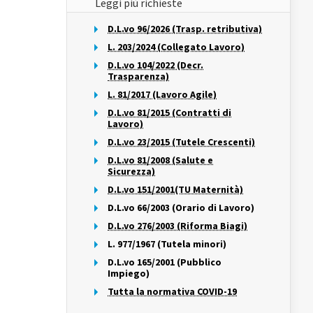
Leggi più richieste
D.L.vo 96/2026 (Trasp. retributiva)
L. 203/2024 (Collegato Lavoro)
D.L.vo 104/2022 (Decr.
Trasparenza)
L. 81/2017 (Lavoro Agile)
D.L.vo 81/2015 (Contratti di
Lavoro)
D.L.vo 23/2015 (Tutele Crescenti)
D.L.vo 81/2008 (Salute e
Sicurezza)
D.L.vo 151/2001(TU Maternità)
D.L.vo 66/2003 (Orario di Lavoro)
D.L.vo 276/2003 (Riforma Biagi)
L. 977/1967 (Tutela minori)
D.L.vo 165/2001 (Pubblico
Impiego)
Tutta la normativa COVID-19