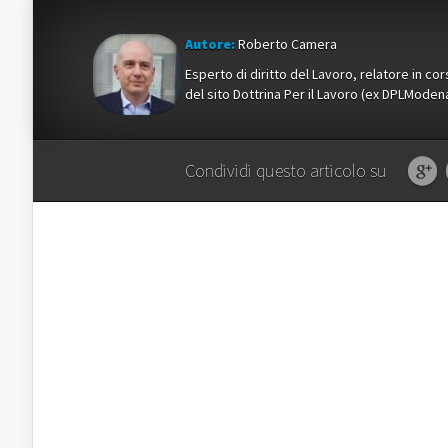
Autore:
Roberto Camera
Esperto di diritto del Lavoro, relatore in c
del sito Dottrina Per il Lavoro (ex DPLMod
Condividi questo articolo su