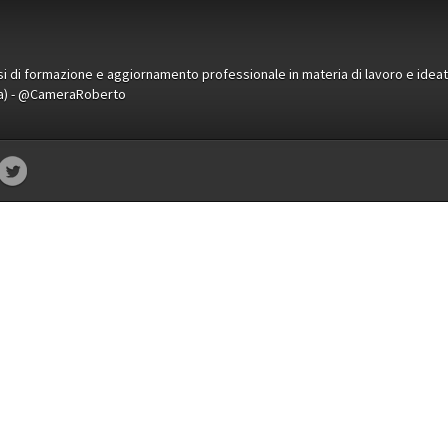
orsi di formazione e aggiornamento professionale in materia di lavoro e idea
ena) - @CameraRoberto