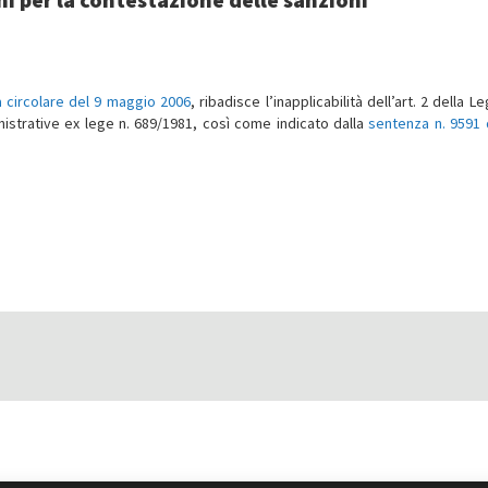
a circolare del 9 maggio 2006
, ribadisce l’inapplicabilità dell’art. 2 della L
istrative ex lege n. 689/1981, così come indicato dalla
sentenza n. 9591 