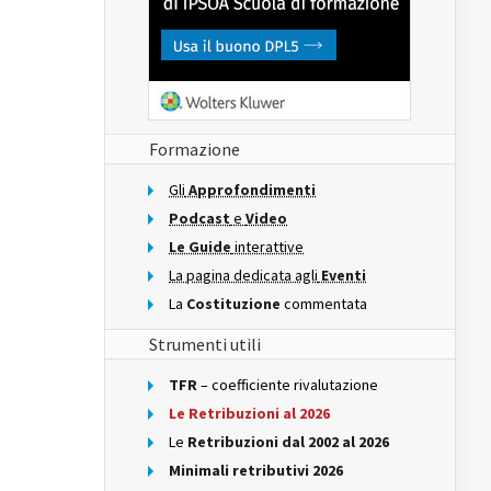
Formazione
Gli
Approfondimenti
Podcast
e
Video
Le Guide
interattive
La pagina dedicata agli
Eventi
La
Costituzione
commentata
Strumenti utili
TFR
– coefficiente rivalutazione
Le Retribuzioni al 2026
Le
Retribuzioni dal 2002 al 2026
Minimali retributivi 2026