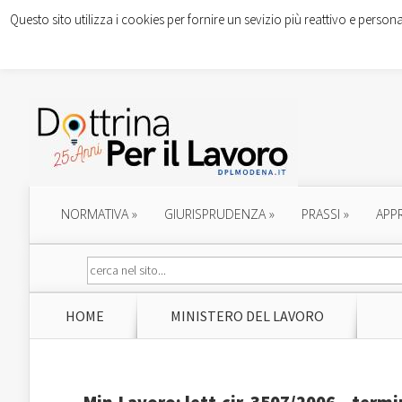
Questo sito utilizza i cookies per fornire un sevizio più reattivo e persona
NORMATIVA
»
GIURISPRUDENZA
»
PRASSI
»
APP
HOME
MINISTERO DEL LAVORO
Min.Lavoro: lett.cir. 3507/2006 – termi