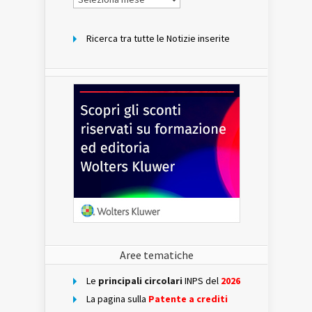
per
mese
Ricerca tra tutte le Notizie inserite
Aree tematiche
Le
principali circolari
INPS del
2026
La pagina sulla
Patente a crediti