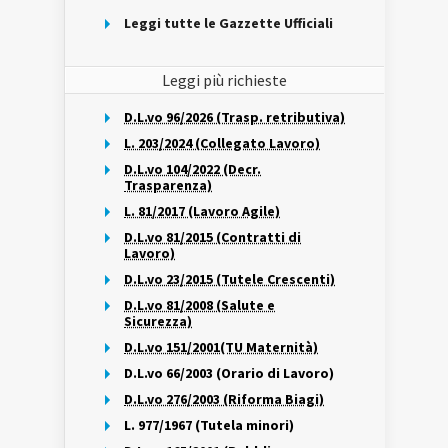
Leggi tutte le Gazzette Ufficiali
Leggi più richieste
D.L.vo 96/2026 (Trasp. retributiva)
L. 203/2024 (Collegato Lavoro)
D.L.vo 104/2022 (Decr.
Trasparenza)
L. 81/2017 (Lavoro Agile)
D.L.vo 81/2015 (Contratti di
Lavoro)
D.L.vo 23/2015 (Tutele Crescenti)
D.L.vo 81/2008 (Salute e
Sicurezza)
D.L.vo 151/2001(TU Maternità)
D.L.vo 66/2003 (Orario di Lavoro)
D.L.vo 276/2003 (Riforma Biagi)
L. 977/1967 (Tutela minori)