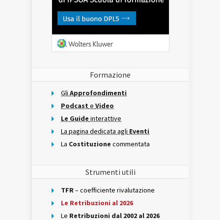
Formazione
Gli
Approfondimenti
Podcast
e
Video
Le Guide
interattive
La pagina dedicata agli
Eventi
La
Costituzione
commentata
Strumenti utili
TFR
– coefficiente rivalutazione
Le Retribuzioni al 2026
Le
Retribuzioni dal 2002 al 2026