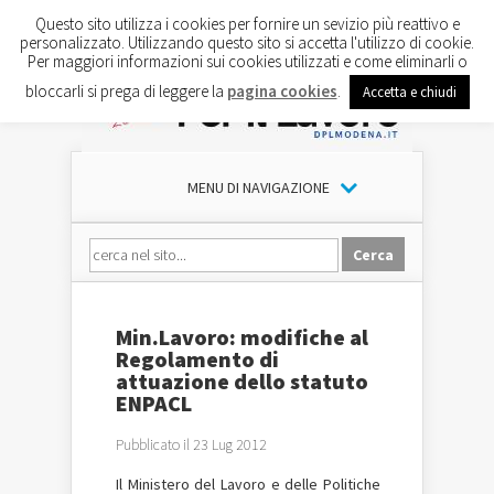
Questo sito utilizza i cookies per fornire un sevizio più reattivo e
personalizzato. Utilizzando questo sito si accetta l'utilizzo di cookie.
Per maggiori informazioni sui cookies utilizzati e come eliminarli o
bloccarli si prega di leggere la
pagina cookies
.
Accetta e chiudi
MENU DI NAVIGAZIONE
Min.Lavoro: modifiche al
Regolamento di
attuazione dello statuto
ENPACL
Pubblicato il 23 Lug 2012
Il Ministero del Lavoro e delle Politiche