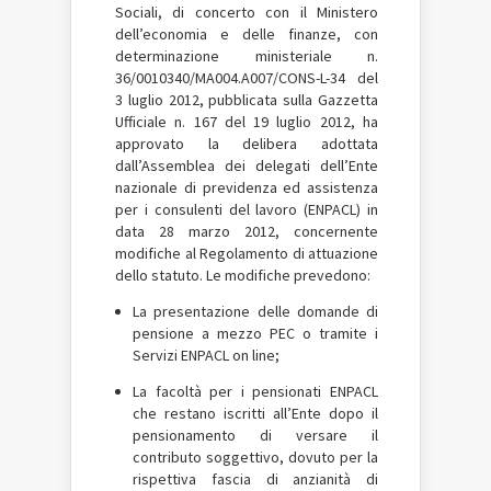
Sociali, di concerto con il Ministero
dell’economia e delle finanze, con
determinazione ministeriale n.
36/0010340/MA004.A007/CONS-L-34 del
3 luglio 2012, pubblicata sulla Gazzetta
Ufficiale n. 167 del 19 luglio 2012, ha
approvato la delibera adottata
dall’Assemblea dei delegati dell’Ente
nazionale di previdenza ed assistenza
per i consulenti del lavoro (ENPACL) in
data 28 marzo 2012, concernente
modifiche al Regolamento di attuazione
dello statuto. Le modifiche prevedono:
La presentazione delle domande di
pensione a mezzo PEC o tramite i
Servizi ENPACL on line;
La facoltà per i pensionati ENPACL
che restano iscritti all’Ente dopo il
pensionamento di versare il
contributo soggettivo, dovuto per la
rispettiva fascia di anzianità di