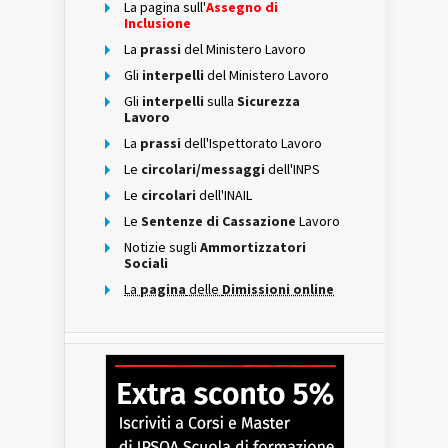
La pagina sull'
Assegno di
Inclusione
La
prassi
del Ministero Lavoro
Gli
interpelli
del Ministero Lavoro
Gli
interpelli
sulla
Sicurezza
Lavoro
La
prassi
dell'Ispettorato Lavoro
Le
circolari/messaggi
dell'INPS
Le
circolari
dell'INAIL
Le
Sentenze di Cassazione
Lavoro
Notizie sugli
Ammortizzatori
Sociali
La
pagina
delle
Dimissioni online