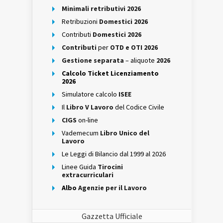
Minimali retributivi 2026
Retribuzioni
Domestici 2026
Contributi
Domestici 2026
Contributi
per
OTD e OTI 2026
Gestione separata
– aliquote
2026
Calcolo Ticket Licenziamento
2026
Simulatore calcolo
ISEE
Il
Libro V Lavoro
del Codice Civile
CIGS
on-line
Vademecum
Libro Unico del
Lavoro
Le Leggi di Bilancio dal 1999 al 2026
Linee Guida
Tirocini
extracurriculari
Albo
Agenzie per il Lavoro
Gazzetta Ufficiale