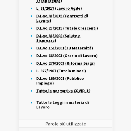
Trasparenza)
L. 81/2017 (Lavoro Agile)
D.L.vo 81/2015 (Contratti di
Lavoro)
D.L.vo 23/2015 (Tutele Crescenti)
D.L.vo 81/2008 (Salute e
Sicurezza)
D.L.vo 151/2001(TU Maternità)
D.L.vo 66/2003 (Orario di Lavoro)
D.L.vo 276/2003 (Riforma Biagi)
L. 977/1967 (Tutela minori)
D.L.vo 165/2001 (Pubblico
Impiego)
Tutta la normativa COVID-19
Tutte le Leggi in materia di
Lavoro
Parole più utilizzate