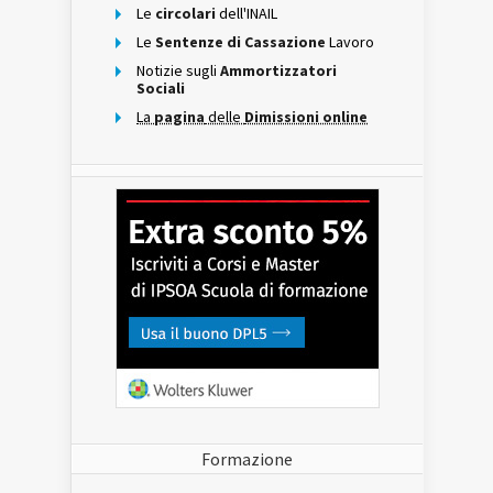
Le
circolari
dell'INAIL
Le
Sentenze di Cassazione
Lavoro
Notizie sugli
Ammortizzatori
Sociali
La
pagina
delle
Dimissioni online
Formazione