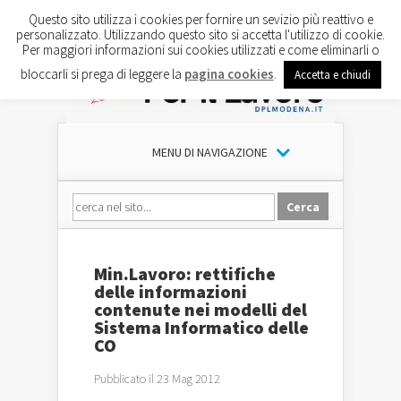
Questo sito utilizza i cookies per fornire un sevizio più reattivo e
personalizzato. Utilizzando questo sito si accetta l'utilizzo di cookie.
Per maggiori informazioni sui cookies utilizzati e come eliminarli o
bloccarli si prega di leggere la
pagina cookies
.
Accetta e chiudi
MENU DI NAVIGAZIONE
Min.Lavoro: rettifiche
delle informazioni
contenute nei modelli del
Sistema Informatico delle
CO
Pubblicato il 23 Mag 2012