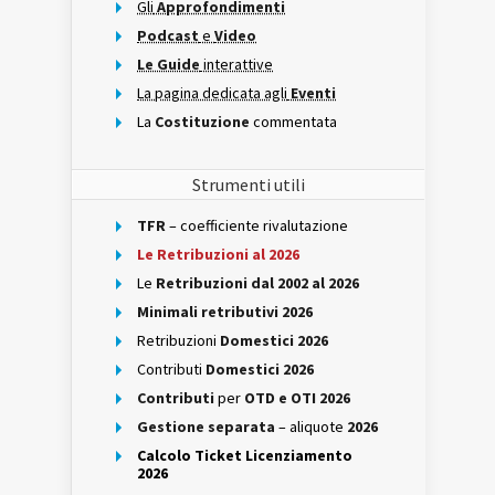
Gli
Approfondimenti
Podcast
e
Video
Le Guide
interattive
La pagina dedicata agli
Eventi
La
Costituzione
commentata
Strumenti utili
TFR
– coefficiente rivalutazione
Le Retribuzioni al 2026
Le
Retribuzioni dal 2002 al 2026
Minimali retributivi 2026
Retribuzioni
Domestici 2026
Contributi
Domestici 2026
Contributi
per
OTD e OTI 2026
Gestione separata
– aliquote
2026
Calcolo Ticket Licenziamento
2026