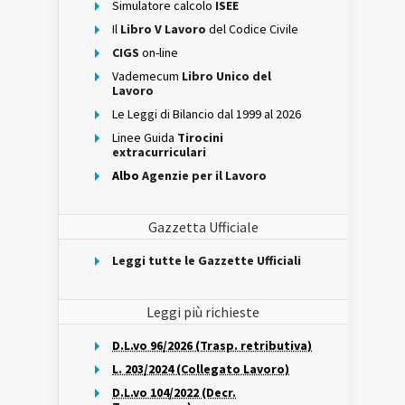
Simulatore calcolo
ISEE
Il
Libro V Lavoro
del Codice Civile
CIGS
on-line
Vademecum
Libro Unico del
Lavoro
Le Leggi di Bilancio dal 1999 al 2026
Linee Guida
Tirocini
extracurriculari
Albo
Agenzie per il Lavoro
Gazzetta Ufficiale
Leggi tutte le Gazzette Ufficiali
Leggi più richieste
D.L.vo 96/2026 (Trasp. retributiva)
L. 203/2024 (Collegato Lavoro)
D.L.vo 104/2022 (Decr.