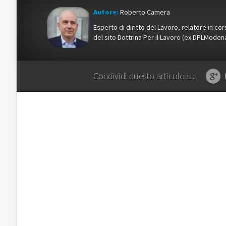
Autore:
Roberto Camera
Esperto di diritto del Lavoro, relatore in c
del sito Dottrina Per il Lavoro (ex DPLMod
Condividi questo articolo su