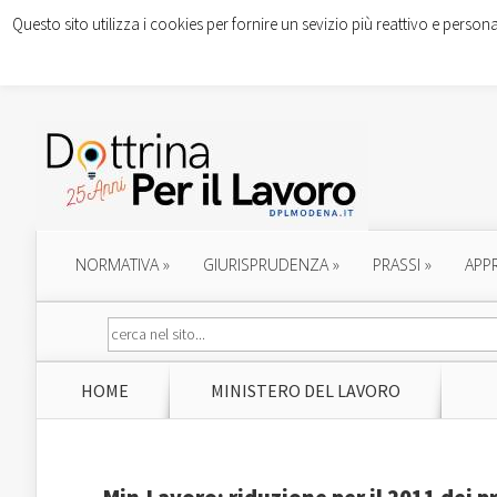
Questo sito utilizza i cookies per fornire un sevizio più reattivo e persona
NORMATIVA
»
GIURISPRUDENZA
»
PRASSI
»
APP
HOME
MINISTERO DEL LAVORO
Min.Lavoro: riduzione per il 2011 dei p