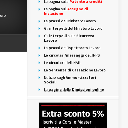
La pagina sulla
Patente a crediti
La pagina sull'
Assegno di
Inclusione
tore
La
prassi
del Ministero Lavoro
Gli
interpelli
del Ministero Lavoro
Gli
interpelli
sulla
Sicurezza
Lavoro
La
prassi
dell'Ispettorato Lavoro
Le
circolari/messaggi
dell'INPS
Le
circolari
dell'INAIL
Le
Sentenze di Cassazione
Lavoro
Notizie sugli
Ammortizzatori
Sociali
La
pagina
delle
Dimissioni online