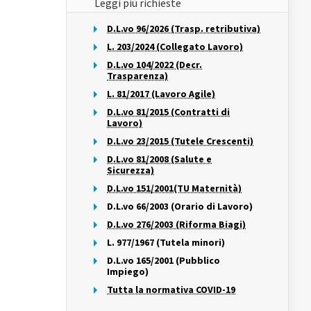
Leggi più richieste
D.L.vo 96/2026 (Trasp. retributiva)
L. 203/2024 (Collegato Lavoro)
D.L.vo 104/2022 (Decr.
Trasparenza)
L. 81/2017 (Lavoro Agile)
D.L.vo 81/2015 (Contratti di
Lavoro)
D.L.vo 23/2015 (Tutele Crescenti)
D.L.vo 81/2008 (Salute e
Sicurezza)
D.L.vo 151/2001(TU Maternità)
D.L.vo 66/2003 (Orario di Lavoro)
D.L.vo 276/2003 (Riforma Biagi)
L. 977/1967 (Tutela minori)
D.L.vo 165/2001 (Pubblico
Impiego)
Tutta la normativa COVID-19