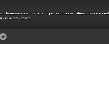
orsi di formazione e aggiornamento professionale in materia di lavoro e idea
ena) - @CameraRoberto