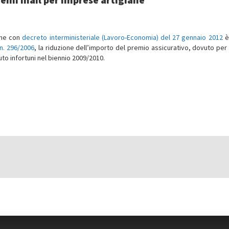
 che con
decreto interministeriale (Lavoro-Economia) del 27 gennaio 2012
è
n. 296/2006
, la riduzione dell’importo del premio assicurativo, dovuto per 
to infortuni nel biennio 2009/2010.