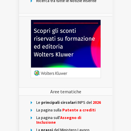
Ricerca tra tutte le Notizie inserite
Aree tematiche
Le
principali circolari
INPS del
2026
La pagina sulla
Patente a crediti
La pagina sull'
Assegno di
Inclusione
La
prassi
del Ministero Lavoro