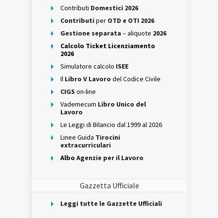
Contributi
Domestici 2026
Contributi
per
OTD e OTI 2026
Gestione separata
– aliquote
2026
Calcolo Ticket Licenziamento
2026
Simulatore calcolo
ISEE
Il
Libro V Lavoro
del Codice Civile
CIGS
on-line
Vademecum
Libro Unico del
Lavoro
Le Leggi di Bilancio dal 1999 al 2026
Linee Guida
Tirocini
extracurriculari
Albo
Agenzie per il Lavoro
Gazzetta Ufficiale
Leggi tutte le Gazzette Ufficiali