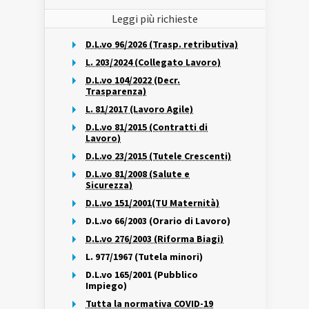
Leggi più richieste
D.L.vo 96/2026 (Trasp. retributiva)
L. 203/2024 (Collegato Lavoro)
D.L.vo 104/2022 (Decr.
Trasparenza)
L. 81/2017 (Lavoro Agile)
D.L.vo 81/2015 (Contratti di
Lavoro)
D.L.vo 23/2015 (Tutele Crescenti)
D.L.vo 81/2008 (Salute e
Sicurezza)
D.L.vo 151/2001(TU Maternità)
D.L.vo 66/2003 (Orario di Lavoro)
D.L.vo 276/2003 (Riforma Biagi)
L. 977/1967 (Tutela minori)
D.L.vo 165/2001 (Pubblico
Impiego)
Tutta la normativa COVID-19