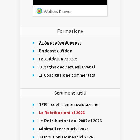
Formazione
Gli
Approfondimenti
Podcast
e
Video
Le Guide
interattive
La pagina dedicata agli
Eventi
La
Costituzione
commentata
Strumenti utili
TFR
– coefficiente rivalutazione
Le Retribuzioni al 2026
Le
Retribuzioni dal 2002 al 2026
Minimali retributivi 2026
Retribuzioni
Domestici 2026