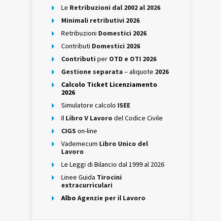
Le
Retribuzioni dal 2002 al 2026
Minimali retributivi 2026
Retribuzioni
Domestici 2026
Contributi
Domestici 2026
Contributi
per
OTD e OTI 2026
Gestione separata
– aliquote
2026
Calcolo Ticket Licenziamento
2026
Simulatore calcolo
ISEE
Il
Libro V Lavoro
del Codice Civile
CIGS
on-line
Vademecum
Libro Unico del
Lavoro
Le Leggi di Bilancio dal 1999 al 2026
Linee Guida
Tirocini
extracurriculari
Albo
Agenzie per il Lavoro