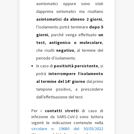
asintomatici oppure sono stati
dapprima sintomatici ma risultano
asintomatici da almeno 2 giorni
,
l’isolamento potrà terminare
dopo 5
giorni
, purché venga effettuato
un
test, antigenico o molecolare
,
che risulti
negativo
, al termine del
periodo d’isolamento.
In caso di
positività persistente
, si
potrà
interrompere l’isolamento
al termine del 14° giorno
dal primo
tampone positivo, a prescindere
dall’effettuazione del test.
Per i
contatti stretti
di caso di
infezione da SARS-CoV-2 sono tuttora
vigenti le indicazioni contenute nella
circolare n. 19680 del 30/03/2022