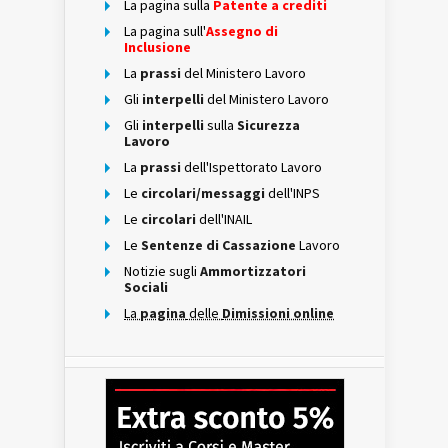
La pagina sulla
Patente a crediti
La pagina sull'
Assegno di
Inclusione
La
prassi
del Ministero Lavoro
Gli
interpelli
del Ministero Lavoro
Gli
interpelli
sulla
Sicurezza
Lavoro
La
prassi
dell'Ispettorato Lavoro
Le
circolari/messaggi
dell'INPS
Le
circolari
dell'INAIL
Le
Sentenze di Cassazione
Lavoro
Notizie sugli
Ammortizzatori
Sociali
La
pagina
delle
Dimissioni online