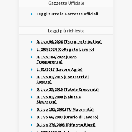
Gazzetta Ufficiale
Leggi tutte le Gazzette Ufficiali
Leggi più richieste
D.L.vo 96/2026 (Trasp. retributiva)
L. 203/2024 (Collegato Lavoro)
D.L.vo 104/2022 (Decr.
Trasparenza)
L. 81/2017 (Lavoro Agile)
D.L.vo 81/2015 (Contratti di
Lavoro)
D.L.vo 23/2015 (Tutele Crescenti)
D.L.vo 81/2008 (Salute e
Sicurezza)
D.L.vo 151/2001(TU Maternità)
D.L.vo 66/2003 (Orario di Lavoro)
D.L.vo 276/2003 (Riforma Biagi)