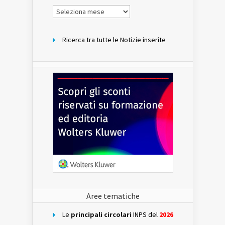
Notizie
per
mese
Ricerca tra tutte le Notizie inserite
Aree tematiche
Le
principali circolari
INPS del
2026