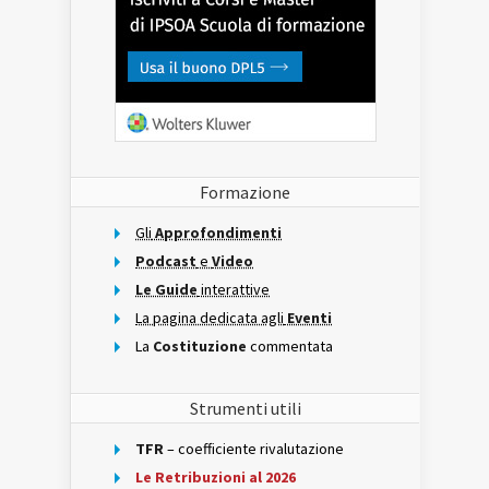
Formazione
Gli
Approfondimenti
Podcast
e
Video
Le Guide
interattive
La pagina dedicata agli
Eventi
La
Costituzione
commentata
Strumenti utili
TFR
– coefficiente rivalutazione
Le Retribuzioni al 2026