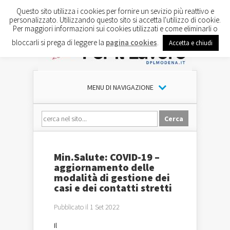
Questo sito utilizza i cookies per fornire un sevizio più reattivo e
personalizzato. Utilizzando questo sito si accetta l'utilizzo di cookie.
Per maggiori informazioni sui cookies utilizzati e come eliminarli o
bloccarli si prega di leggere la
pagina cookies
.
Accetta e chiudi
MENU DI NAVIGAZIONE
Min.Salute: COVID-19 –
aggiornamento delle
modalità di gestione dei
casi e dei contatti stretti
Pubblicato il 1 Set 2022
Il