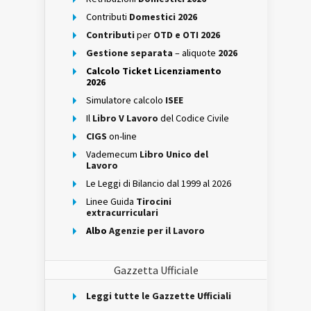
Contributi
Domestici 2026
Contributi
per
OTD e OTI 2026
Gestione separata
– aliquote
2026
Calcolo Ticket Licenziamento
2026
Simulatore calcolo
ISEE
Il
Libro V Lavoro
del Codice Civile
CIGS
on-line
Vademecum
Libro Unico del
Lavoro
Le Leggi di Bilancio dal 1999 al 2026
Linee Guida
Tirocini
extracurriculari
Albo
Agenzie per il Lavoro
Gazzetta Ufficiale
Leggi tutte le Gazzette Ufficiali