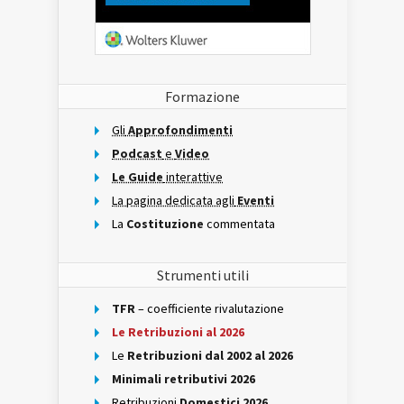
Formazione
Gli
Approfondimenti
Podcast
e
Video
Le Guide
interattive
La pagina dedicata agli
Eventi
La
Costituzione
commentata
Strumenti utili
TFR
– coefficiente rivalutazione
Le Retribuzioni al 2026
Le
Retribuzioni dal 2002 al 2026
Minimali retributivi 2026
Retribuzioni
Domestici 2026