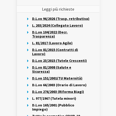
Leggi più richieste
D.L.vo 96/2026 (Trasp. retributiva)
L. 203/2024 (Collegato Lavoro)
D.L.vo 104/2022 (Decr.
Trasparenza)
L. 81/2017 (Lavoro Agile)
D.L.vo 81/2015 (Contratti di
Lavoro)
D.L.vo 23/2015 (Tutele Crescenti)
D.L.vo 81/2008 (Salute e
Sicurezza)
D.L.vo 151/2001(TU Maternità)
D.L.vo 66/2003 (Orario di Lavoro)
D.L.vo 276/2003 (Riforma Biagi)
L. 977/1967 (Tutela minori)
D.L.vo 165/2001 (Pubblico
Impiego)