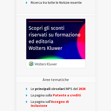
Ricerca tra tutte le Notizie inserite
Aree tematiche
Le
principali circolari
INPS del
2026
La pagina sulla
Patente a crediti
La pagina sull'
Assegno di
Inclusione