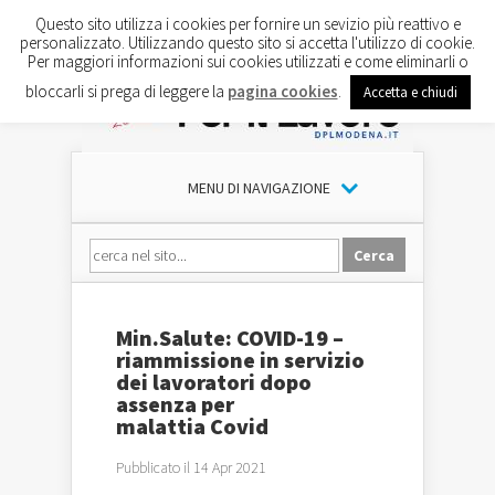
Questo sito utilizza i cookies per fornire un sevizio più reattivo e
personalizzato. Utilizzando questo sito si accetta l'utilizzo di cookie.
Per maggiori informazioni sui cookies utilizzati e come eliminarli o
bloccarli si prega di leggere la
pagina cookies
.
Accetta e chiudi
MENU DI NAVIGAZIONE
Min.Salute: COVID-19 –
riammissione in servizio
dei lavoratori dopo
assenza per
malattia Covid
Pubblicato il 14 Apr 2021