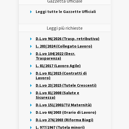
Gazzetta Ufficiale
Leggi tutte le Gazzette Ufficiali
Leggi più richieste
D.L.vo 96/2026 (Trasp. retributiva)
L. 203/2024 (Collegato Lavoro)
D.L.vo 104/2022 (Decr.
Trasparenza)
L. 81/2017 (Lavoro Agile)
D.L.vo 81/2015 (Contratti di
Lavoro)
D.L.vo 23/2015 (Tutele Crescenti)
D.L.vo 81/2008 (Salute e
Sicurezza)
D.L.vo 151/2001(TU Maternità)
D.L.vo 66/2003 (Orario di Lavoro)
D.L.vo 276/2003 (Riforma Biagi)
L. 977/1967 (Tutela minori)