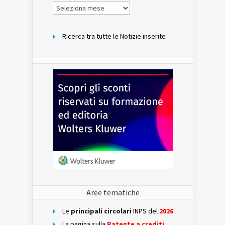
Notizie
per
mese
Ricerca tra tutte le Notizie inserite
Aree tematiche
Le
principali circolari
INPS del
2026
La pagina sulla
Patente a crediti