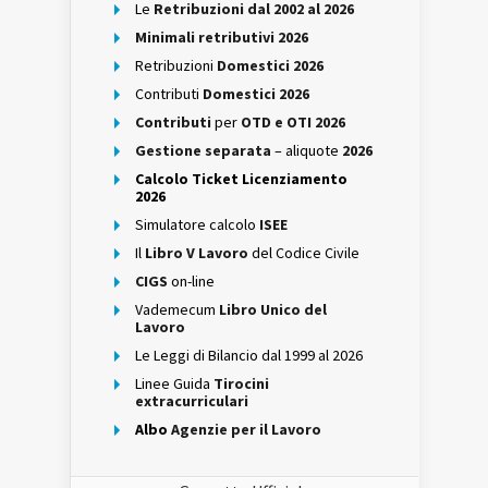
Le
Retribuzioni dal 2002 al 2026
Minimali retributivi 2026
Retribuzioni
Domestici 2026
Contributi
Domestici 2026
Contributi
per
OTD e OTI 2026
Gestione separata
– aliquote
2026
Calcolo Ticket Licenziamento
2026
Simulatore calcolo
ISEE
Il
Libro V Lavoro
del Codice Civile
CIGS
on-line
Vademecum
Libro Unico del
Lavoro
Le Leggi di Bilancio dal 1999 al 2026
Linee Guida
Tirocini
extracurriculari
Albo
Agenzie per il Lavoro