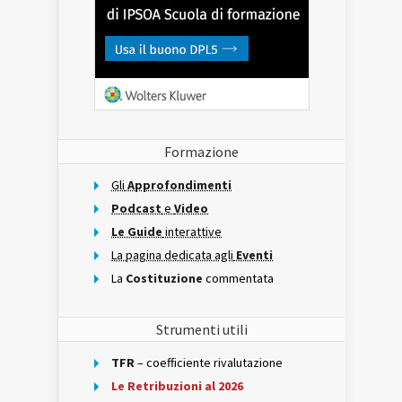
Formazione
Gli
Approfondimenti
Podcast
e
Video
Le Guide
interattive
La pagina dedicata agli
Eventi
La
Costituzione
commentata
Strumenti utili
TFR
– coefficiente rivalutazione
Le Retribuzioni al 2026