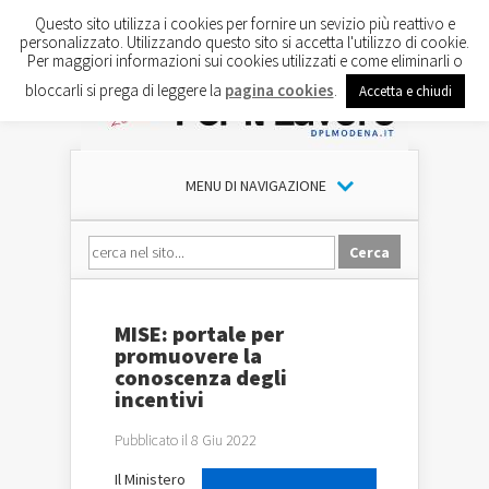
Questo sito utilizza i cookies per fornire un sevizio più reattivo e
personalizzato. Utilizzando questo sito si accetta l'utilizzo di cookie.
Per maggiori informazioni sui cookies utilizzati e come eliminarli o
bloccarli si prega di leggere la
pagina cookies
.
Accetta e chiudi
MENU DI NAVIGAZIONE
MISE: portale per
promuovere la
conoscenza degli
incentivi
Pubblicato il 8 Giu 2022
Il Ministero