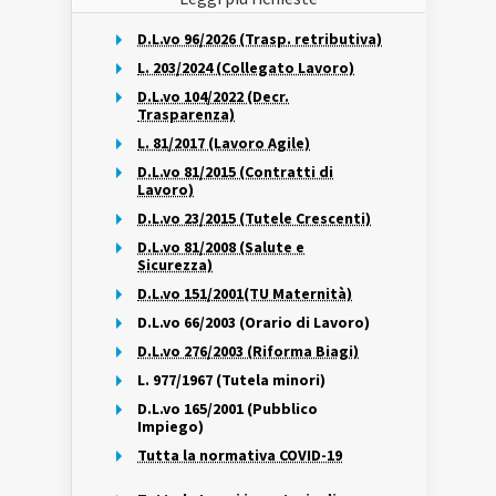
D.L.vo 96/2026 (Trasp. retributiva)
L. 203/2024 (Collegato Lavoro)
D.L.vo 104/2022 (Decr.
Trasparenza)
L. 81/2017 (Lavoro Agile)
D.L.vo 81/2015 (Contratti di
Lavoro)
D.L.vo 23/2015 (Tutele Crescenti)
D.L.vo 81/2008 (Salute e
Sicurezza)
D.L.vo 151/2001(TU Maternità)
D.L.vo 66/2003 (Orario di Lavoro)
D.L.vo 276/2003 (Riforma Biagi)
L. 977/1967 (Tutela minori)
D.L.vo 165/2001 (Pubblico
Impiego)
Tutta la normativa COVID-19