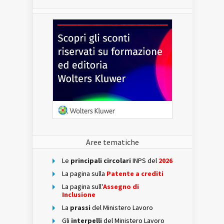
Aree tematiche
Le
principali circolari
INPS del
2026
La pagina sulla
Patente a crediti
La pagina sull'
Assegno di
Inclusione
La
prassi
del Ministero Lavoro
Gli
interpelli
del Ministero Lavoro