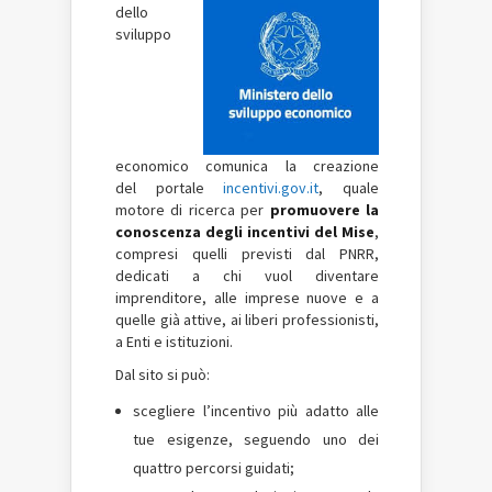
dello
sviluppo
economico comunica la creazione
del portale
incentivi.gov.it
, quale
motore di ricerca per
promuovere la
conoscenza degli incentivi del Mise
,
compresi quelli previsti dal PNRR,
dedicati a chi vuol diventare
imprenditore, alle imprese nuove e a
quelle già attive, ai liberi professionisti,
a Enti e istituzioni.
Dal sito si può:
scegliere l’incentivo più adatto alle
tue esigenze, seguendo uno dei
quattro percorsi guidati;