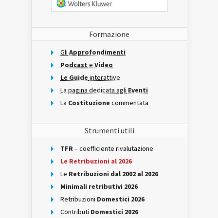
Formazione
Gli
Approfondimenti
Podcast
e
Video
Le Guide
interattive
La pagina dedicata agli
Eventi
La
Costituzione
commentata
Strumenti utili
TFR
– coefficiente rivalutazione
Le Retribuzioni al 2026
Le
Retribuzioni dal 2002 al 2026
Minimali retributivi 2026
Retribuzioni
Domestici 2026
Contributi
Domestici 2026