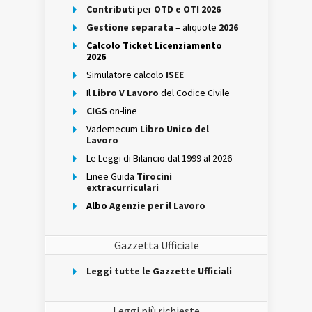
Contributi
per
OTD e OTI 2026
Gestione separata
– aliquote
2026
Calcolo Ticket Licenziamento
2026
Simulatore calcolo
ISEE
Il
Libro V Lavoro
del Codice Civile
CIGS
on-line
Vademecum
Libro Unico del
Lavoro
Le Leggi di Bilancio dal 1999 al 2026
Linee Guida
Tirocini
extracurriculari
Albo
Agenzie per il Lavoro
Gazzetta Ufficiale
Leggi tutte le Gazzette Ufficiali
Leggi più richieste