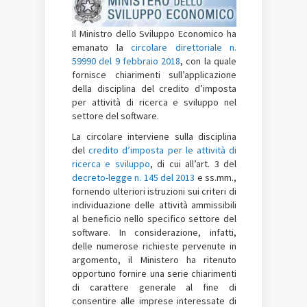
Il Ministro dello Sviluppo Economico ha
emanato la
circolare direttoriale n.
59990 del 9 febbraio 2018
, con la quale
fornisce chiarimenti sull’applicazione
della disciplina del credito d’imposta
per attività di ricerca e sviluppo nel
settore del software.
La circolare interviene sulla disciplina
del
credito d’imposta per le attività di
ricerca e sviluppo
, di cui all’art. 3 del
decreto-legge n. 145 del 2013
e ss.mm.,
fornendo ulteriori istruzioni sui criteri di
individuazione delle attività ammissibili
al beneficio nello specifico settore del
software. In considerazione, infatti,
delle numerose richieste pervenute in
argomento, il Ministero ha ritenuto
opportuno fornire una serie chiarimenti
di carattere generale al fine di
consentire alle imprese interessate di