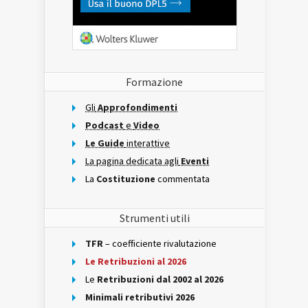
Formazione
Gli
Approfondimenti
Podcast
e
Video
Le Guide
interattive
La pagina dedicata agli
Eventi
La
Costituzione
commentata
Strumenti utili
TFR
– coefficiente rivalutazione
Le Retribuzioni al 2026
Le
Retribuzioni dal 2002 al 2026
Minimali retributivi 2026