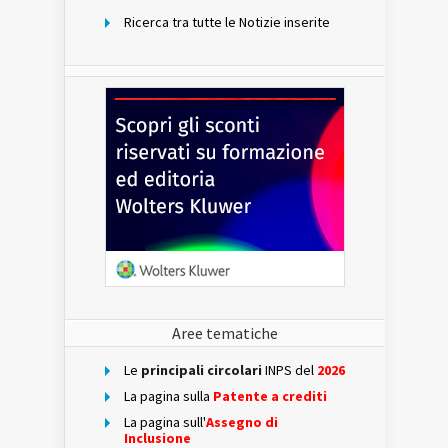
Ricerca tra tutte le Notizie inserite
Aree tematiche
Le
principali circolari
INPS del
2026
La pagina sulla
Patente a crediti
La pagina sull'
Assegno di
Inclusione