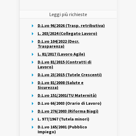
Leggi più richieste
D.L.vo 96/2026 (Trasp. retributiva)
L. 203/2024 (Collegato Lavoro)
D.L.vo 104/2022 (Decr.
Trasparenza)
L. 81/2017 (Lavoro Agile)
D.L.vo 81/2015 (Contratti di
Lavoro)
D.L.vo 23/2015 (Tutele Crescenti)
D.L.vo 81/2008 (Salute e
Sicurezza)
D.L.vo 151/2001(TU Maternità)
D.L.vo 66/2003 (Orario di Lavoro)
D.L.vo 276/2003 (Riforma Biagi)
L. 977/1967 (Tutela minori)
D.L.vo 165/2001 (Pubblico
Impiego)