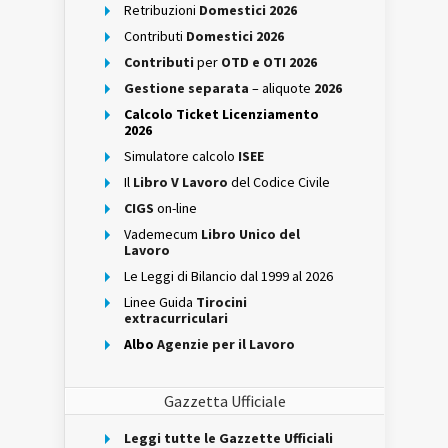
Retribuzioni
Domestici 2026
Contributi
Domestici 2026
Contributi
per
OTD e OTI 2026
Gestione separata
– aliquote
2026
Calcolo Ticket Licenziamento
2026
Simulatore calcolo
ISEE
Il
Libro V Lavoro
del Codice Civile
CIGS
on-line
Vademecum
Libro Unico del
Lavoro
Le Leggi di Bilancio dal 1999 al 2026
Linee Guida
Tirocini
extracurriculari
Albo
Agenzie per il Lavoro
Gazzetta Ufficiale
Leggi tutte le Gazzette Ufficiali