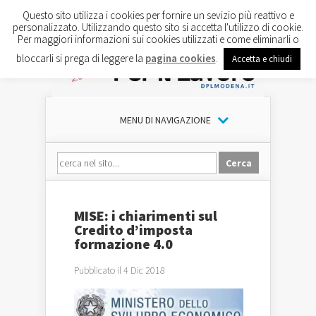
Questo sito utilizza i cookies per fornire un sevizio più reattivo e
personalizzato. Utilizzando questo sito si accetta l'utilizzo di cookie.
Per maggiori informazioni sui cookies utilizzati e come eliminarli o
bloccarli si prega di leggere la
pagina cookies
.
Accetta e chiudi
MENU DI NAVIGAZIONE
MISE: i chiarimenti sul
Credito d’imposta
formazione 4.0
Pubblicato il 4 Dic 2018