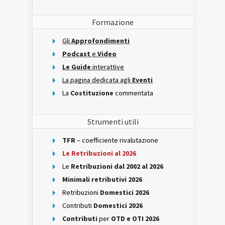
Formazione
Gli
Approfondimenti
Podcast
e
Video
Le Guide
interattive
La pagina dedicata agli
Eventi
La
Costituzione
commentata
Strumenti utili
TFR
– coefficiente rivalutazione
Le Retribuzioni al 2026
Le
Retribuzioni dal 2002 al 2026
Minimali retributivi 2026
Retribuzioni
Domestici 2026
Contributi
Domestici 2026
Contributi
per
OTD e OTI 2026