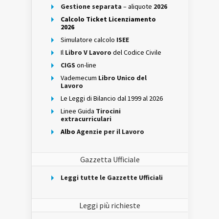
Gestione separata
– aliquote
2026
Calcolo Ticket Licenziamento
2026
Simulatore calcolo
ISEE
Il
Libro V Lavoro
del Codice Civile
CIGS
on-line
Vademecum
Libro Unico del
Lavoro
Le Leggi di Bilancio dal 1999 al 2026
Linee Guida
Tirocini
extracurriculari
Albo
Agenzie per il Lavoro
Gazzetta Ufficiale
Leggi tutte le Gazzette Ufficiali
Leggi più richieste