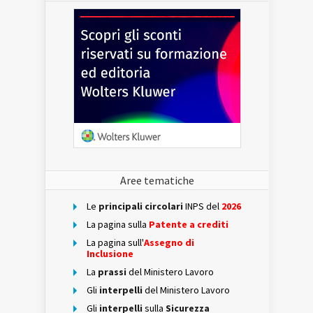
Aree tematiche
Le
principali circolari
INPS del
2026
La pagina sulla
Patente a crediti
La pagina sull'
Assegno di
Inclusione
La
prassi
del Ministero Lavoro
Gli
interpelli
del Ministero Lavoro
Gli
interpelli
sulla
Sicurezza