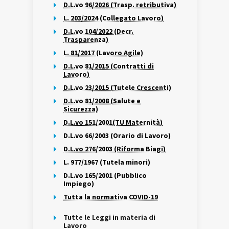
D.L.vo 96/2026 (Trasp. retributiva)
L. 203/2024 (Collegato Lavoro)
D.L.vo 104/2022 (Decr.
Trasparenza)
L. 81/2017 (Lavoro Agile)
D.L.vo 81/2015 (Contratti di
Lavoro)
D.L.vo 23/2015 (Tutele Crescenti)
D.L.vo 81/2008 (Salute e
Sicurezza)
D.L.vo 151/2001(TU Maternità)
D.L.vo 66/2003 (Orario di Lavoro)
D.L.vo 276/2003 (Riforma Biagi)
L. 977/1967 (Tutela minori)
D.L.vo 165/2001 (Pubblico
Impiego)
Tutta la normativa COVID-19
Tutte le Leggi in materia di
Lavoro