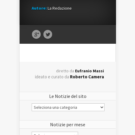
Autore:
La Redazione
diretto da
Eufranio Massi
ideato e curato da
Roberto Camera
Le Notizie del sito
Le
Notizie
del
sito
Notizie per mese
Notizie