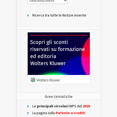
per
mese
Ricerca tra tutte le Notizie inserite
Aree tematiche
Le
principali circolari
INPS del
2026
La pagina sulla
Patente a crediti