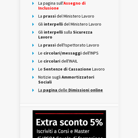
La pagina sull'
Assegno di
Inclusione
La
prassi
del Ministero Lavoro
Gli
interpelli
del Ministero Lavoro
Gli
interpelli
sulla
Sicurezza
Lavoro
La
prassi
dell'Ispettorato Lavoro
Le
circolari/messaggi
dell'INPS
Le
circolari
dell'INAIL
Le
Sentenze di Cassazione
Lavoro
Notizie sugli
Ammortizzatori
Sociali
La
pagina
delle
Dimissioni online