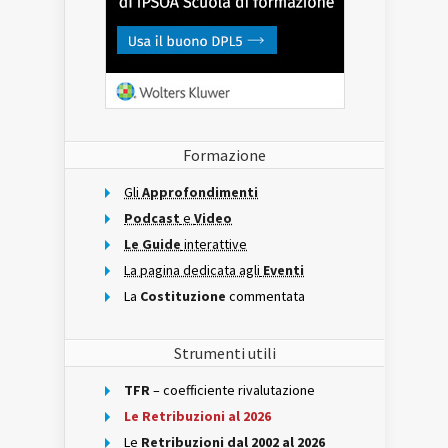
Formazione
Gli
Approfondimenti
Podcast
e
Video
Le Guide
interattive
La pagina dedicata agli
Eventi
La
Costituzione
commentata
Strumenti utili
TFR
– coefficiente rivalutazione
Le Retribuzioni al 2026
Le
Retribuzioni dal 2002 al 2026