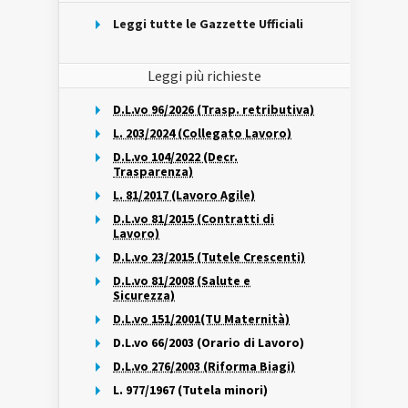
Leggi tutte le Gazzette Ufficiali
Leggi più richieste
D.L.vo 96/2026 (Trasp. retributiva)
L. 203/2024 (Collegato Lavoro)
D.L.vo 104/2022 (Decr.
Trasparenza)
L. 81/2017 (Lavoro Agile)
D.L.vo 81/2015 (Contratti di
Lavoro)
D.L.vo 23/2015 (Tutele Crescenti)
D.L.vo 81/2008 (Salute e
Sicurezza)
D.L.vo 151/2001(TU Maternità)
D.L.vo 66/2003 (Orario di Lavoro)
D.L.vo 276/2003 (Riforma Biagi)
L. 977/1967 (Tutela minori)