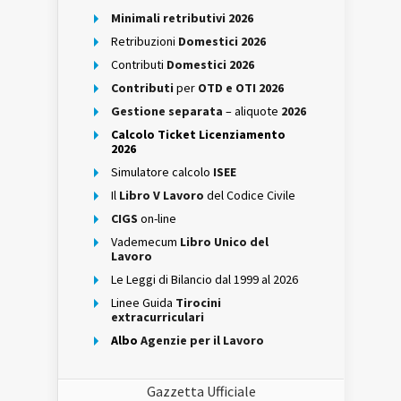
Minimali retributivi 2026
Retribuzioni
Domestici 2026
Contributi
Domestici 2026
Contributi
per
OTD e OTI 2026
Gestione separata
– aliquote
2026
Calcolo Ticket Licenziamento
2026
Simulatore calcolo
ISEE
Il
Libro V Lavoro
del Codice Civile
CIGS
on-line
Vademecum
Libro Unico del
Lavoro
Le Leggi di Bilancio dal 1999 al 2026
Linee Guida
Tirocini
extracurriculari
Albo
Agenzie per il Lavoro
Gazzetta Ufficiale