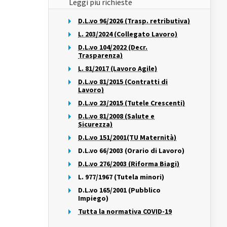
Leggi più richieste
D.L.vo 96/2026 (Trasp. retributiva)
L. 203/2024 (Collegato Lavoro)
D.L.vo 104/2022 (Decr.
Trasparenza)
L. 81/2017 (Lavoro Agile)
D.L.vo 81/2015 (Contratti di
Lavoro)
D.L.vo 23/2015 (Tutele Crescenti)
D.L.vo 81/2008 (Salute e
Sicurezza)
D.L.vo 151/2001(TU Maternità)
D.L.vo 66/2003 (Orario di Lavoro)
D.L.vo 276/2003 (Riforma Biagi)
L. 977/1967 (Tutela minori)
D.L.vo 165/2001 (Pubblico
Impiego)
Tutta la normativa COVID-19