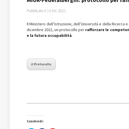
Pubblicato il 13 Dic 2021
Il Ministero dell’Istruzione, dell’Università e della Ricerca
dicembre 2021, un protocollo per
rafforzare le competen
e la futura occupabilità
.
il Protocollo
Condividi: