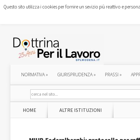
Questo sito utilizza i cookies per fornire un sevizio più reattivo e persona
NORMATIVA
»
GIURISPRUDENZA
»
PRASSI
»
APP
HOME
ALTRE ISTITUZIONI
MIUR-Federalberghi: protocollo per raf