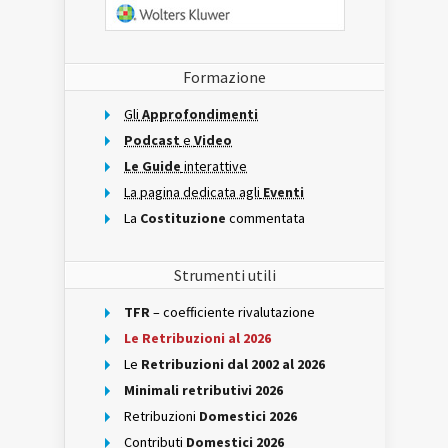
Formazione
Gli
Approfondimenti
Podcast
e
Video
Le Guide
interattive
La pagina dedicata agli
Eventi
La
Costituzione
commentata
Strumenti utili
TFR
– coefficiente rivalutazione
Le Retribuzioni al 2026
Le
Retribuzioni dal 2002 al 2026
Minimali retributivi 2026
Retribuzioni
Domestici 2026
Contributi
Domestici 2026