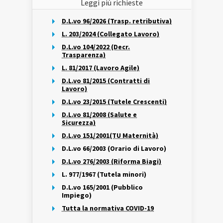
Leggi più richieste
D.L.vo 96/2026 (Trasp. retributiva)
L. 203/2024 (Collegato Lavoro)
D.L.vo 104/2022 (Decr.
Trasparenza)
L. 81/2017 (Lavoro Agile)
D.L.vo 81/2015 (Contratti di
Lavoro)
D.L.vo 23/2015 (Tutele Crescenti)
D.L.vo 81/2008 (Salute e
Sicurezza)
D.L.vo 151/2001(TU Maternità)
D.L.vo 66/2003 (Orario di Lavoro)
D.L.vo 276/2003 (Riforma Biagi)
L. 977/1967 (Tutela minori)
D.L.vo 165/2001 (Pubblico
Impiego)
Tutta la normativa COVID-19