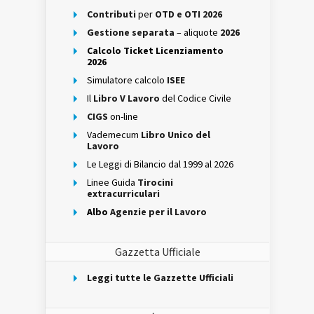
Contributi
per
OTD e OTI 2026
Gestione separata
– aliquote
2026
Calcolo Ticket Licenziamento
2026
Simulatore calcolo
ISEE
Il
Libro V Lavoro
del Codice Civile
CIGS
on-line
Vademecum
Libro Unico del
Lavoro
Le Leggi di Bilancio dal 1999 al 2026
Linee Guida
Tirocini
extracurriculari
Albo
Agenzie per il Lavoro
Gazzetta Ufficiale
Leggi tutte le Gazzette Ufficiali