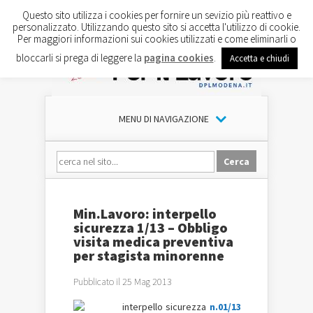
Questo sito utilizza i cookies per fornire un sevizio più reattivo e
personalizzato. Utilizzando questo sito si accetta l'utilizzo di cookie.
Per maggiori informazioni sui cookies utilizzati e come eliminarli o
bloccarli si prega di leggere la
pagina cookies
.
Accetta e chiudi
MENU DI NAVIGAZIONE
Min.Lavoro: interpello
sicurezza 1/13 – Obbligo
visita medica preventiva
per stagista minorenne
Pubblicato il 25 Mag 2013
interpello sicurezza
n.01/13