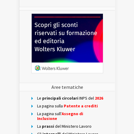
Aree tematiche
Le
principali circolari
INPS del
2026
La pagina sulla
Patente a crediti
La pagina sull'
Assegno di
Inclusione
La
prassi
del Ministero Lavoro