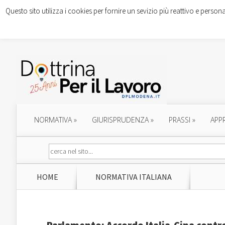
Questo sito utilizza i cookies per fornire un sevizio più reattivo e persona
NORMATIVA
»
GIURISPRUDENZA
»
PRASSI
»
APP
HOME
NORMATIVA ITALIANA
Parlamento: Accordo Italia-Cina contro