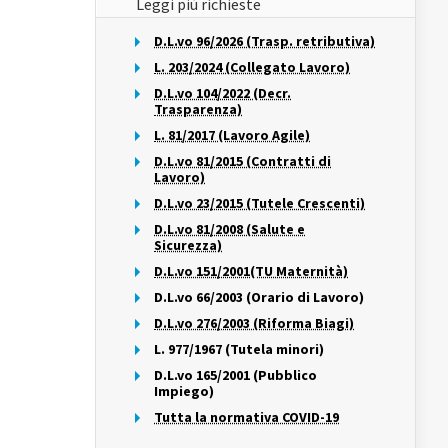
Leggi più richieste
D.L.vo 96/2026 (Trasp. retributiva)
L. 203/2024 (Collegato Lavoro)
D.L.vo 104/2022 (Decr.
Trasparenza)
L. 81/2017 (Lavoro Agile)
D.L.vo 81/2015 (Contratti di
Lavoro)
D.L.vo 23/2015 (Tutele Crescenti)
D.L.vo 81/2008 (Salute e
Sicurezza)
D.L.vo 151/2001(TU Maternità)
D.L.vo 66/2003 (Orario di Lavoro)
D.L.vo 276/2003 (Riforma Biagi)
L. 977/1967 (Tutela minori)
D.L.vo 165/2001 (Pubblico
Impiego)
Tutta la normativa COVID-19