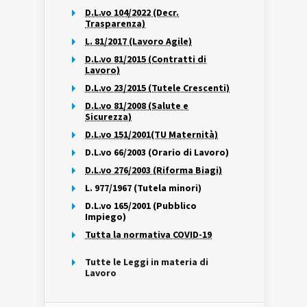
D.L.vo 104/2022 (Decr.
Trasparenza)
L. 81/2017 (Lavoro Agile)
D.L.vo 81/2015 (Contratti di
Lavoro)
D.L.vo 23/2015 (Tutele Crescenti)
D.L.vo 81/2008 (Salute e
Sicurezza)
D.L.vo 151/2001(TU Maternità)
D.L.vo 66/2003 (Orario di Lavoro)
D.L.vo 276/2003 (Riforma Biagi)
L. 977/1967 (Tutela minori)
D.L.vo 165/2001 (Pubblico
Impiego)
Tutta la normativa COVID-19
Tutte le Leggi in materia di
Lavoro