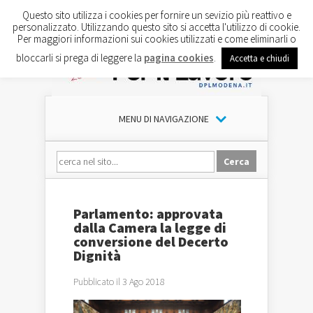
Questo sito utilizza i cookies per fornire un sevizio più reattivo e
personalizzato. Utilizzando questo sito si accetta l'utilizzo di cookie.
Per maggiori informazioni sui cookies utilizzati e come eliminarli o
bloccarli si prega di leggere la
pagina cookies
.
Accetta e chiudi
MENU DI NAVIGAZIONE
Parlamento: approvata
dalla Camera la legge di
conversione del Decerto
Dignità
Pubblicato il 3 Ago 2018