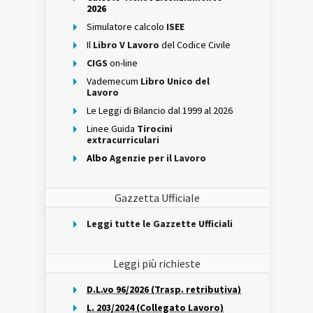
2026
Simulatore calcolo
ISEE
Il
Libro V Lavoro
del Codice Civile
CIGS
on-line
Vademecum
Libro Unico del
Lavoro
Le Leggi di Bilancio dal 1999 al 2026
Linee Guida
Tirocini
extracurriculari
Albo
Agenzie per il Lavoro
Gazzetta Ufficiale
Leggi tutte le Gazzette Ufficiali
Leggi più richieste
D.L.vo 96/2026 (Trasp. retributiva)
L. 203/2024 (Collegato Lavoro)