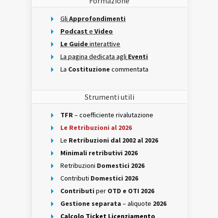
Formazione
Gli
Approfondimenti
Podcast
e
Video
Le Guide
interattive
La pagina dedicata agli
Eventi
La
Costituzione
commentata
Strumenti utili
TFR
– coefficiente rivalutazione
Le Retribuzioni al 2026
Le
Retribuzioni dal 2002 al 2026
Minimali retributivi 2026
Retribuzioni
Domestici 2026
Contributi
Domestici 2026
Contributi
per
OTD e OTI 2026
Gestione separata
– aliquote
2026
Calcolo Ticket Licenziamento