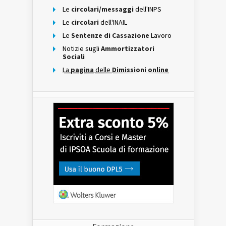
Le
circolari/messaggi
dell'INPS
Le
circolari
dell'INAIL
Le
Sentenze di Cassazione
Lavoro
Notizie sugli
Ammortizzatori
Sociali
La
pagina
delle
Dimissioni online