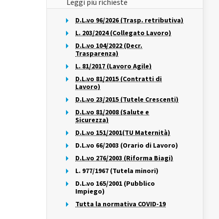
Leggi più richieste
D.L.vo 96/2026 (Trasp. retributiva)
L. 203/2024 (Collegato Lavoro)
D.L.vo 104/2022 (Decr.
Trasparenza)
L. 81/2017 (Lavoro Agile)
D.L.vo 81/2015 (Contratti di
Lavoro)
D.L.vo 23/2015 (Tutele Crescenti)
D.L.vo 81/2008 (Salute e
Sicurezza)
D.L.vo 151/2001(TU Maternità)
D.L.vo 66/2003 (Orario di Lavoro)
D.L.vo 276/2003 (Riforma Biagi)
L. 977/1967 (Tutela minori)
D.L.vo 165/2001 (Pubblico
Impiego)
Tutta la normativa COVID-19