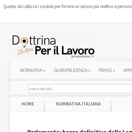
Questo sito utilizza i cookies per fornire un sevizio più reattivo e persona
NORMATIVA
»
GIURISPRUDENZA
»
PRASSI
»
APP
HOME
NORMATIVA ITALIANA
Parlamento: bozza definitiva della Leg