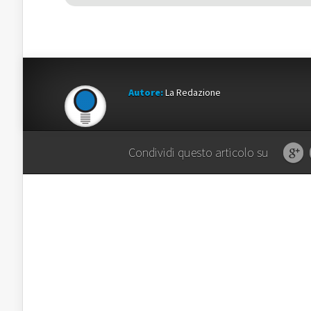
Autore:
La Redazione
Condividi questo articolo su