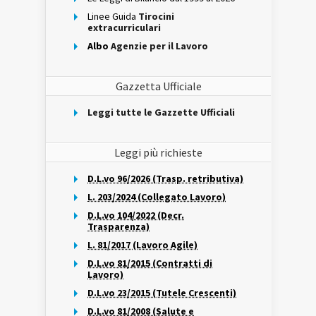
Linee Guida
Tirocini
extracurriculari
Albo
Agenzie per il Lavoro
Gazzetta Ufficiale
Leggi tutte le Gazzette Ufficiali
Leggi più richieste
D.L.vo 96/2026 (Trasp. retributiva)
L. 203/2024 (Collegato Lavoro)
D.L.vo 104/2022 (Decr.
Trasparenza)
L. 81/2017 (Lavoro Agile)
D.L.vo 81/2015 (Contratti di
Lavoro)
D.L.vo 23/2015 (Tutele Crescenti)
D.L.vo 81/2008 (Salute e