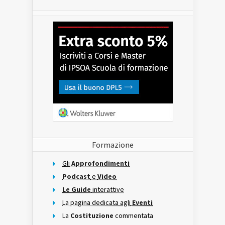
Formazione
Gli
Approfondimenti
Podcast
e
Video
Le Guide
interattive
La pagina dedicata agli
Eventi
La
Costituzione
commentata