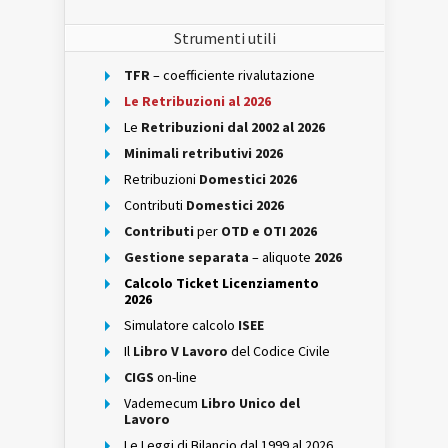
Strumenti utili
TFR
– coefficiente rivalutazione
Le Retribuzioni al 2026
Le
Retribuzioni dal 2002 al 2026
Minimali retributivi 2026
Retribuzioni
Domestici 2026
Contributi
Domestici 2026
Contributi
per
OTD e OTI 2026
Gestione separata
– aliquote
2026
Calcolo Ticket Licenziamento
2026
Simulatore calcolo
ISEE
Il
Libro V Lavoro
del Codice Civile
CIGS
on-line
Vademecum
Libro Unico del
Lavoro
Le Leggi di Bilancio dal 1999 al 2026