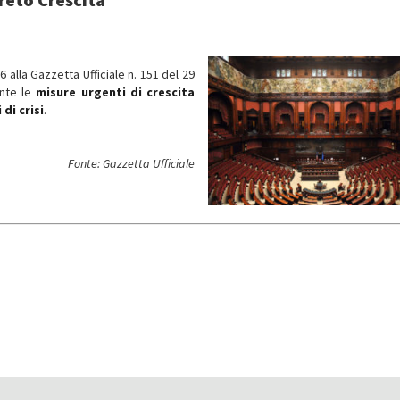
26
alla Gazzetta Ufficiale n. 151 del 29
ante le
misure urgenti di crescita
di crisi
.
Fonte: Gazzetta Ufficiale