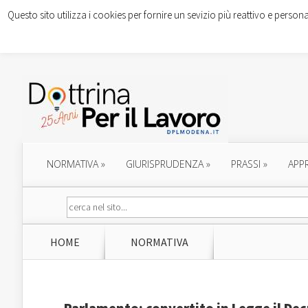
Questo sito utilizza i cookies per fornire un sevizio più reattivo e persona
NORMATIVA
»
GIURISPRUDENZA
»
PRASSI
»
APP
HOME
NORMATIVA
Parlamento: convertito in Legge il Dec