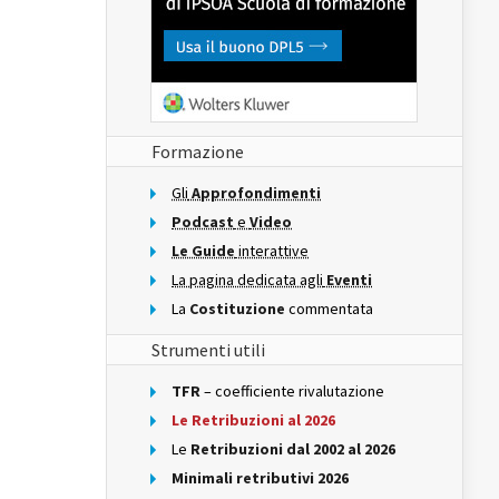
Formazione
Gli
Approfondimenti
Podcast
e
Video
Le Guide
interattive
La pagina dedicata agli
Eventi
La
Costituzione
commentata
Strumenti utili
TFR
– coefficiente rivalutazione
Le Retribuzioni al 2026
Le
Retribuzioni dal 2002 al 2026
Minimali retributivi 2026