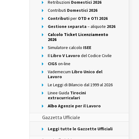
Retribuzioni
Domestici 2026
Contributi
Domestici 2026
Contributi
per
OTD e OTI 2026
Gestione separata
– aliquote
2026
Calcolo Ticket Licenziamento
2026
Simulatore calcolo
ISEE
Il
Libro V Lavoro
del Codice Civile
CIGS
on-line
Vademecum
Libro Unico del
Lavoro
Le Leggi di Bilancio dal 1999 al 2026
Linee Guida
Tirocini
extracurriculari
Albo
Agenzie per il Lavoro
Gazzetta Ufficiale
Leggi tutte le Gazzette Ufficiali