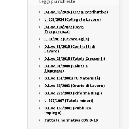
Leggi più richieste
D.L.vo 96/2026 (Trasp. retributiva)
L. 203/2024 (Collegato Lavoro)
D.L.vo 104/2022 (Decr.
Trasparenza)
L. 81/2017 (Lavoro Agile)
D.L.vo 81/2015 (Contratti di
Lavoro)
D.L.vo 23/2015 (Tutele Crescenti)
D.L.vo 81/2008 (Salute e
Sicurezza)
D.L.vo 151/2001(TU Maternità)
D.L.vo 66/2003 (Orario di Lavoro)
D.L.vo 276/2003 (Riforma Biagi)
L. 977/1967 (Tutela minori)
D.L.vo 165/2001 (Pubblico
Impiego)
Tutta la normativa COVID-19