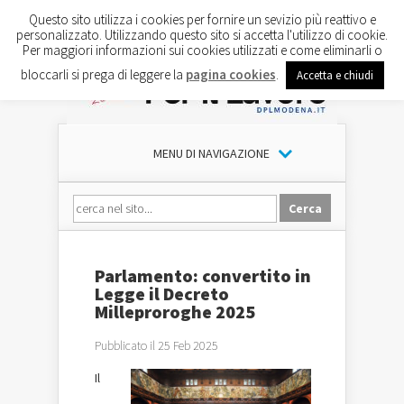
Questo sito utilizza i cookies per fornire un sevizio più reattivo e
personalizzato. Utilizzando questo sito si accetta l'utilizzo di cookie.
Per maggiori informazioni sui cookies utilizzati e come eliminarli o
bloccarli si prega di leggere la
pagina cookies
.
Accetta e chiudi
MENU DI NAVIGAZIONE
Parlamento: convertito in
Legge il Decreto
Milleproroghe 2025
Pubblicato il 25 Feb 2025
Il