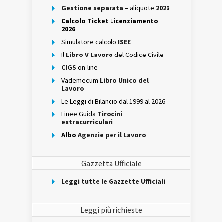
Gestione separata
– aliquote
2026
Calcolo Ticket Licenziamento
2026
Simulatore calcolo
ISEE
Il
Libro V Lavoro
del Codice Civile
CIGS
on-line
Vademecum
Libro Unico del
Lavoro
Le Leggi di Bilancio dal 1999 al 2026
Linee Guida
Tirocini
extracurriculari
Albo
Agenzie per il Lavoro
Gazzetta Ufficiale
Leggi tutte le Gazzette Ufficiali
Leggi più richieste