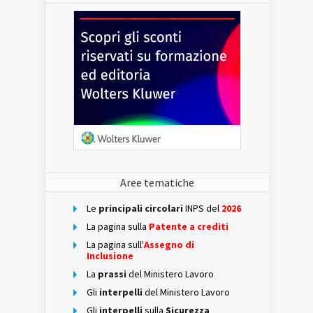
Aree tematiche
Le
principali circolari
INPS del
2026
La pagina sulla
Patente a crediti
La pagina sull'
Assegno di
Inclusione
La
prassi
del Ministero Lavoro
Gli
interpelli
del Ministero Lavoro
Gli
interpelli
sulla
Sicurezza