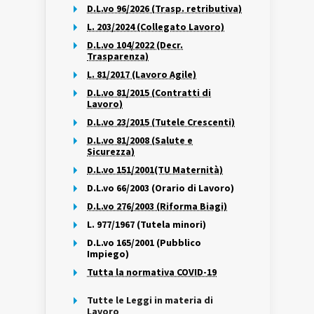
D.L.vo 96/2026 (Trasp. retributiva)
L. 203/2024 (Collegato Lavoro)
D.L.vo 104/2022 (Decr.
Trasparenza)
L. 81/2017 (Lavoro Agile)
D.L.vo 81/2015 (Contratti di
Lavoro)
D.L.vo 23/2015 (Tutele Crescenti)
D.L.vo 81/2008 (Salute e
Sicurezza)
D.L.vo 151/2001(TU Maternità)
D.L.vo 66/2003 (Orario di Lavoro)
D.L.vo 276/2003 (Riforma Biagi)
L. 977/1967 (Tutela minori)
D.L.vo 165/2001 (Pubblico
Impiego)
Tutta la normativa COVID-19
Tutte le Leggi in materia di
Lavoro