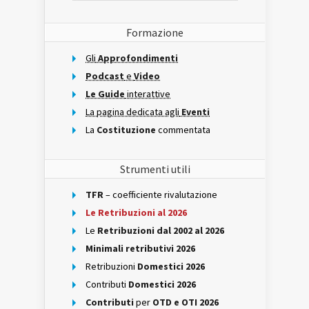
Formazione
Gli
Approfondimenti
Podcast
e
Video
Le Guide
interattive
La pagina dedicata agli
Eventi
La
Costituzione
commentata
Strumenti utili
TFR
– coefficiente rivalutazione
Le Retribuzioni al 2026
Le
Retribuzioni dal 2002 al 2026
Minimali retributivi 2026
Retribuzioni
Domestici 2026
Contributi
Domestici 2026
Contributi
per
OTD e OTI 2026