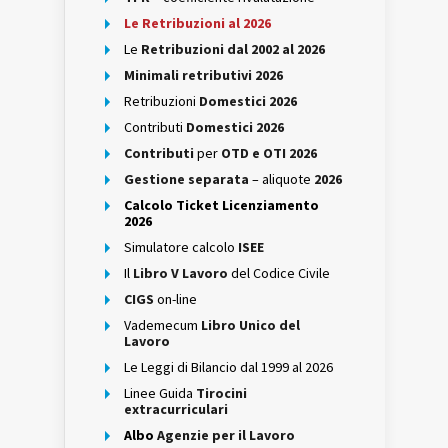
Le Retribuzioni al 2026
Le
Retribuzioni dal 2002 al 2026
Minimali retributivi 2026
Retribuzioni
Domestici 2026
Contributi
Domestici 2026
Contributi
per
OTD e OTI 2026
Gestione separata
– aliquote
2026
Calcolo Ticket Licenziamento
2026
Simulatore calcolo
ISEE
Il
Libro V Lavoro
del Codice Civile
CIGS
on-line
Vademecum
Libro Unico del
Lavoro
Le Leggi di Bilancio dal 1999 al 2026
Linee Guida
Tirocini
extracurriculari
Albo
Agenzie per il Lavoro