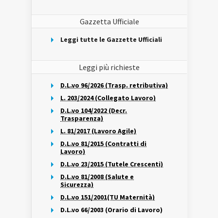
Gazzetta Ufficiale
Leggi tutte le Gazzette Ufficiali
Leggi più richieste
D.L.vo 96/2026 (Trasp. retributiva)
L. 203/2024 (Collegato Lavoro)
D.L.vo 104/2022 (Decr.
Trasparenza)
L. 81/2017 (Lavoro Agile)
D.L.vo 81/2015 (Contratti di
Lavoro)
D.L.vo 23/2015 (Tutele Crescenti)
D.L.vo 81/2008 (Salute e
Sicurezza)
D.L.vo 151/2001(TU Maternità)
D.L.vo 66/2003 (Orario di Lavoro)