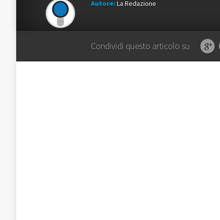
Autore:
La Redazione
Condividi questo articolo su