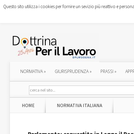
Questo sito utilizza i cookies per fornire un sevizio più reattivo e persona
NORMATIVA
»
GIURISPRUDENZA
»
PRASSI
»
APP
HOME
NORMATIVA ITALIANA
Parlamento: convertito in Legge il De