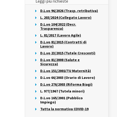
Leggi più richieste
D.L.vo 96/2026 (Trasp. retributiva)
L. 203/2024 (Collegato Lavoro)
D.L.vo 104/2022 (Decr.
Trasparenza)
L. 81/2017 (Lavoro Agile)
D.L.vo 81/2015 (Contratti di
Lavoro)
D.L.vo 23/2015 (Tutele Crescenti)
D.L.vo 81/2008 (Salute e
Sicurezza)
D.L.vo 151/2001(TU Maternità)
D.L.vo 66/2003 (Orario di Lavoro)
D.L.vo 276/2003 (Riforma Biagi)
L. 977/1967 (Tutela minori)
D.L.vo 165/2001 (Pubblico
Impiego)
Tutta la normativa COVID-19