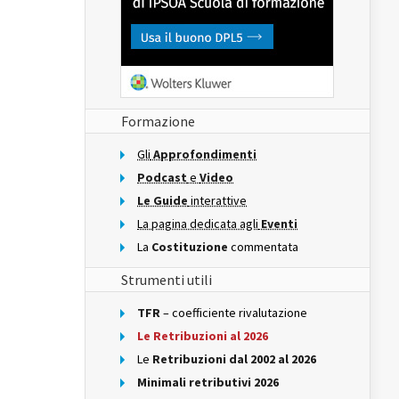
Formazione
Gli
Approfondimenti
Podcast
e
Video
Le Guide
interattive
La pagina dedicata agli
Eventi
La
Costituzione
commentata
Strumenti utili
TFR
– coefficiente rivalutazione
Le Retribuzioni al 2026
Le
Retribuzioni dal 2002 al 2026
Minimali retributivi 2026