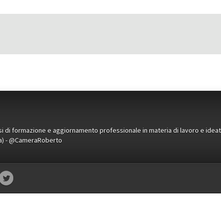
orsi di formazione e aggiornamento professionale in materia di lavoro e idea
ena) - @CameraRoberto