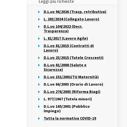
Leggi più richieste
D.L.vo 96/2026 (Trasp. retributiva)
L. 203/2024 (Collegato Lavoro)
D.L.vo 104/2022 (Decr.
Trasparenza)
L. 81/2017 (Lavoro Agile)
D.L.vo 81/2015 (Contratti di
Lavoro)
D.L.vo 23/2015 (Tutele Crescenti)
D.L.vo 81/2008 (Salute e
Sicurezza)
D.L.vo 151/2001(TU Maternità)
D.L.vo 66/2003 (Orario di Lavoro)
D.L.vo 276/2003 (Riforma Biagi)
L. 977/1967 (Tutela minori)
D.L.vo 165/2001 (Pubblico
Impiego)
Tutta la normativa COVID-19