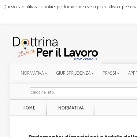
Questo sito utilizza i cookies per fornire un sevizio più reattivo e persona
NORMATIVA
»
GIURISPRUDENZA
»
PRASSI
»
APP
HOME
NORMATIVA
Parlamento: disposizioni a tutela della