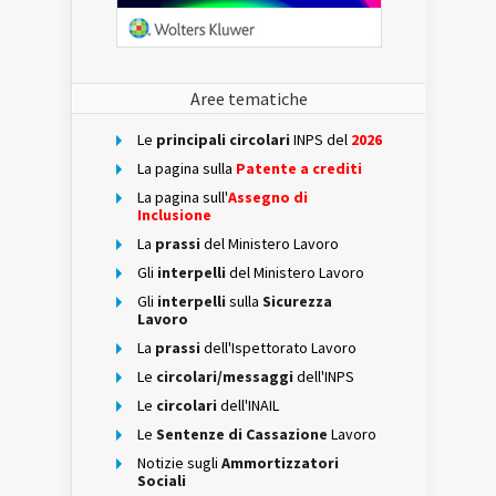
Aree tematiche
Le
principali circolari
INPS del
2026
La pagina sulla
Patente a crediti
La pagina sull'
Assegno di
Inclusione
La
prassi
del Ministero Lavoro
Gli
interpelli
del Ministero Lavoro
Gli
interpelli
sulla
Sicurezza
Lavoro
La
prassi
dell'Ispettorato Lavoro
Le
circolari/messaggi
dell'INPS
Le
circolari
dell'INAIL
Le
Sentenze di Cassazione
Lavoro
Notizie sugli
Ammortizzatori
Sociali