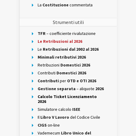
La
Costituzione
commentata
Strumenti utili
TFR
– coefficiente rivalutazione
Le Retribuzioni al 2026
Le
Retribuzioni dal 2002 al 2026
Minimali retributivi 2026
Retribuzioni
Domestici 2026
Contributi
Domestici 2026
Contributi
per
OTD e OTI 2026
Gestione separata
– aliquote
2026
Calcolo Ticket Licenziamento
2026
Simulatore calcolo
ISEE
Il
Libro V Lavoro
del Codice Civile
CIGS
on-line
Vademecum
Libro Unico del