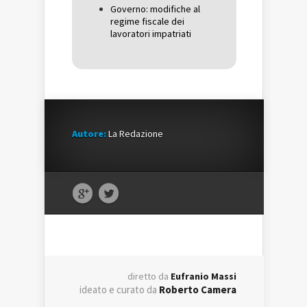
Governo: modifiche al
regime fiscale dei
lavoratori impatriati
Autore:
La Redazione
diretto da
Eufranio Massi
ideato e curato da
Roberto Camera