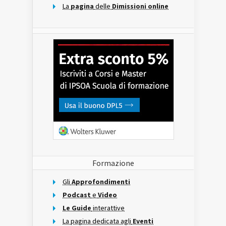
La
pagina
delle
Dimissioni online
Formazione
Gli
Approfondimenti
Podcast
e
Video
Le Guide
interattive
La pagina dedicata agli
Eventi