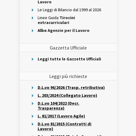
Lavoro
Le Leggi di Bilancio dal 1999 al 2026
Linee Guida
Tirocini
extracurriculari
Albo
Agenzie per il Lavoro
Gazzetta Ufficiale
Leggi tutte le Gazzette Ufficiali
Leggi più richieste
D.L.vo 96/2026 (Trasp. retributiva)
L. 203/2024 (Collegato Lavoro)
D.L.vo 104/2022 (Decr.
Trasparenza)
L. 81/2017 (Lavoro Agile)
D.L.vo 81/2015 (Contratti di
Lavoro)