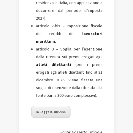
residenza in Italia, con applicazione a
decorrere dal periodo d’imposta
2027);
articolo 2-bis – Imposizione fiscale
dei redditi dei
lavoratori
marittimi
;
articolo 9 – Soglia per l’esenzione
dalla ritenuta sui premi erogati agli
atleti dilettanti
(per i premi
erogati agli atleti dilettanti fino al 31
dicembre 2026, viene fissata una
soglia di esenzione dalla ritenuta alla
fonte pari a 300 euro complessivi).
la Legge n. 88/2026
Fonte: Gazzetta Ufficiale