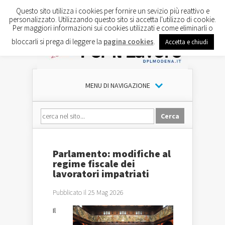
Questo sito utilizza i cookies per fornire un sevizio più reattivo e
personalizzato. Utilizzando questo sito si accetta l'utilizzo di cookie.
Per maggiori informazioni sui cookies utilizzati e come eliminarli o
bloccarli si prega di leggere la
pagina cookies
.
Accetta e chiudi
MENU DI NAVIGAZIONE
Parlamento: modifiche al
regime fiscale dei
lavoratori impatriati
Pubblicato il 25 Mag 2026
Il