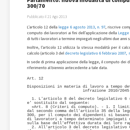
300/70
Pubblicato il 21 Ago 2013
L’articolo 12 della
legge 6 agosto 2013, n. 97
, riscrive com
computo dei lavoratori ai fini dell’applicazione della
Legge 
di tutti i lavoratori a termine impiegati negli ultimi due anni
Inoltre, l’articolo 12 utilizza la stessa modalità per il cal
calcolo (articolo 3 del
decreto legislativo 6 febbraio 2007, 
In sede di prima applicazione della legge, il computo dei 
riferimento al biennio antecedente a tale data.
Art. 12 

Disposizioni in materia di lavoro a tempo det
                        infrazione 2010/2045.
  1. L'articolo 8 del decreto legislativo 6 s
e' sostituito dal seguente: 

  «Art. 8 (Criteri di computo). - 1. I limiti
dal secondo comma dell'articolo 35 della legg
300, per il computo dei dipendenti si basano 
di lavoratori a tempo determinato impiegati n
sulla base dell'effettiva durata dei loro rap
  2. All'articolo 3 del decreto legislativo 6