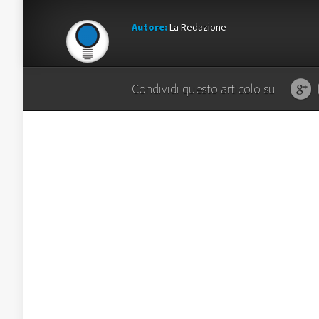
Autore:
La Redazione
Condividi questo articolo su