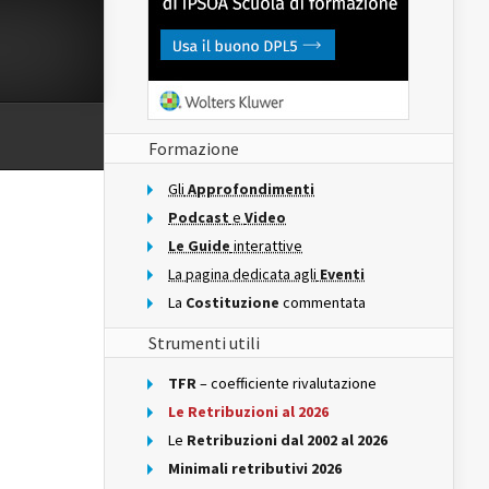
Formazione
Gli
Approfondimenti
Podcast
e
Video
Le Guide
interattive
La pagina dedicata agli
Eventi
La
Costituzione
commentata
Strumenti utili
TFR
– coefficiente rivalutazione
Le Retribuzioni al 2026
Le
Retribuzioni dal 2002 al 2026
Minimali retributivi 2026