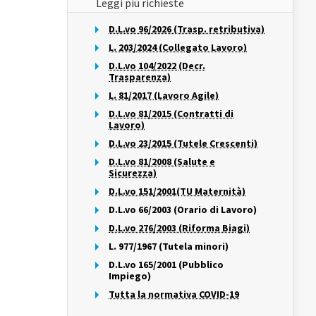
Leggi più richieste
D.L.vo 96/2026 (Trasp. retributiva)
L. 203/2024 (Collegato Lavoro)
D.L.vo 104/2022 (Decr.
Trasparenza)
L. 81/2017 (Lavoro Agile)
D.L.vo 81/2015 (Contratti di
Lavoro)
D.L.vo 23/2015 (Tutele Crescenti)
D.L.vo 81/2008 (Salute e
Sicurezza)
D.L.vo 151/2001(TU Maternità)
D.L.vo 66/2003 (Orario di Lavoro)
D.L.vo 276/2003 (Riforma Biagi)
L. 977/1967 (Tutela minori)
D.L.vo 165/2001 (Pubblico
Impiego)
Tutta la normativa COVID-19