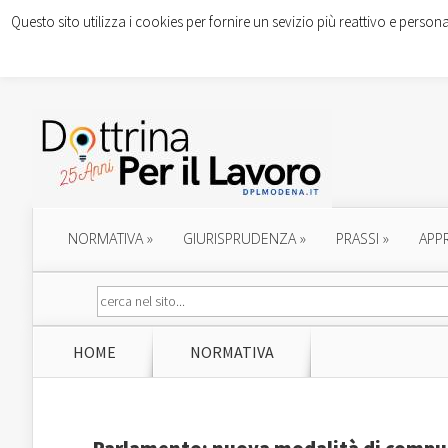
Questo sito utilizza i cookies per fornire un sevizio più reattivo e persona
NORMATIVA
»
GIURISPRUDENZA
»
PRASSI
»
APP
HOME
NORMATIVA
Parlamento: nuova modalità di computo 