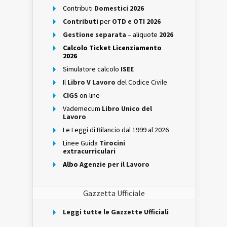
Contributi
Domestici 2026
Contributi
per
OTD e OTI 2026
Gestione separata
– aliquote
2026
Calcolo Ticket Licenziamento
2026
Simulatore calcolo
ISEE
Il
Libro V Lavoro
del Codice Civile
CIGS
on-line
Vademecum
Libro Unico del
Lavoro
Le Leggi di Bilancio dal 1999 al 2026
Linee Guida
Tirocini
extracurriculari
Albo
Agenzie per il Lavoro
Gazzetta Ufficiale
Leggi tutte le Gazzette Ufficiali