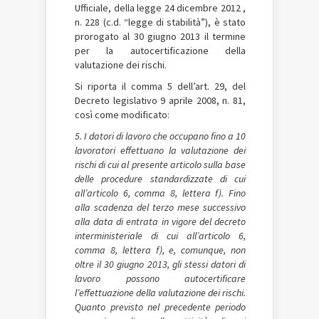
Ufficiale, della legge 24 dicembre 2012 ,
n. 228 (c.d. “legge di stabilità”), è stato
prorogato al 30 giugno 2013 il termine
per la autocertificazione della
valutazione dei rischi.
Si riporta il comma 5 dell’art. 29, del
Decreto legislativo 9 aprile 2008, n. 81,
così come modificato:
5. I datori di lavoro che occupano fino a 10
lavoratori effettuano la valutazione dei
rischi di cui al presente articolo sulla base
delle procedure standardizzate di cui
all’articolo 6, comma 8, lettera f). Fino
alla scadenza del terzo mese successivo
alla data di entrata in vigore del decreto
interministeriale di cui all’articolo 6,
comma 8, lettera f), e, comunque, non
oltre il 30 giugno 2013, gli stessi datori di
lavoro possono autocertificare
l’effettuazione della valutazione dei rischi.
Quanto previsto nel precedente periodo