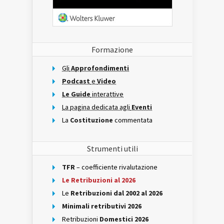
Formazione
Gli
Approfondimenti
Podcast
e
Video
Le Guide
interattive
La pagina dedicata agli
Eventi
La
Costituzione
commentata
Strumenti utili
TFR
– coefficiente rivalutazione
Le Retribuzioni al 2026
Le
Retribuzioni dal 2002 al 2026
Minimali retributivi 2026
Retribuzioni
Domestici 2026