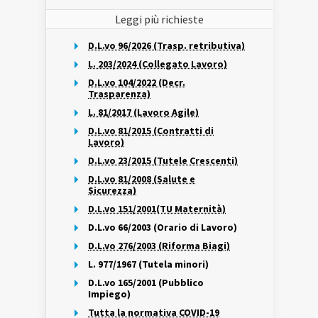
Leggi più richieste
D.L.vo 96/2026 (Trasp. retributiva)
L. 203/2024 (Collegato Lavoro)
D.L.vo 104/2022 (Decr.
Trasparenza)
L. 81/2017 (Lavoro Agile)
D.L.vo 81/2015 (Contratti di
Lavoro)
D.L.vo 23/2015 (Tutele Crescenti)
D.L.vo 81/2008 (Salute e
Sicurezza)
D.L.vo 151/2001(TU Maternità)
D.L.vo 66/2003 (Orario di Lavoro)
D.L.vo 276/2003 (Riforma Biagi)
L. 977/1967 (Tutela minori)
D.L.vo 165/2001 (Pubblico
Impiego)
Tutta la normativa COVID-19