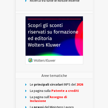
Ricerca tra tutte le Notizie inserite
Aree tematiche
Le
principali circolari
INPS del
2026
La pagina sulla
Patente a crediti
La pagina sull'
Assegno di
Inclusione
La
prassi
del Ministero Lavoro