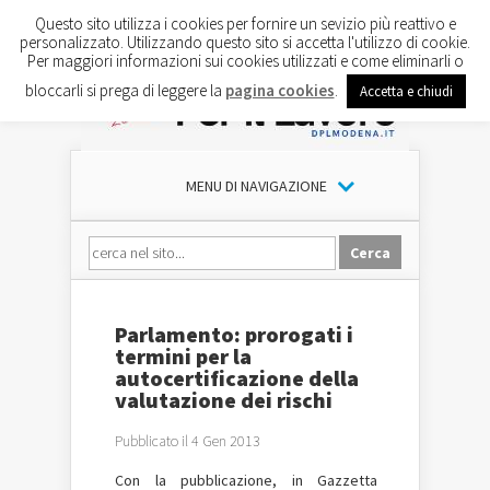
Questo sito utilizza i cookies per fornire un sevizio più reattivo e
personalizzato. Utilizzando questo sito si accetta l'utilizzo di cookie.
Per maggiori informazioni sui cookies utilizzati e come eliminarli o
bloccarli si prega di leggere la
pagina cookies
.
Accetta e chiudi
MENU DI NAVIGAZIONE
Parlamento: prorogati i
termini per la
autocertificazione della
valutazione dei rischi
Pubblicato il 4 Gen 2013
Con la pubblicazione, in Gazzetta