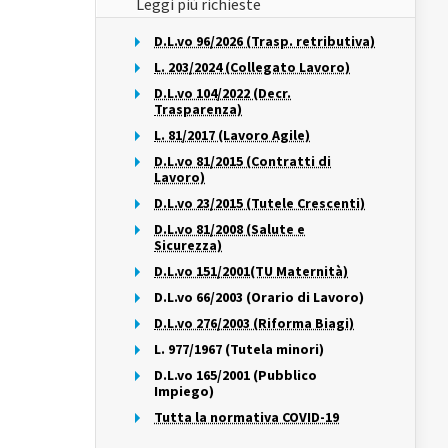
Leggi più richieste
D.L.vo 96/2026 (Trasp. retributiva)
L. 203/2024 (Collegato Lavoro)
D.L.vo 104/2022 (Decr.
Trasparenza)
L. 81/2017 (Lavoro Agile)
D.L.vo 81/2015 (Contratti di
Lavoro)
D.L.vo 23/2015 (Tutele Crescenti)
D.L.vo 81/2008 (Salute e
Sicurezza)
D.L.vo 151/2001(TU Maternità)
D.L.vo 66/2003 (Orario di Lavoro)
D.L.vo 276/2003 (Riforma Biagi)
L. 977/1967 (Tutela minori)
D.L.vo 165/2001 (Pubblico
Impiego)
Tutta la normativa COVID-19