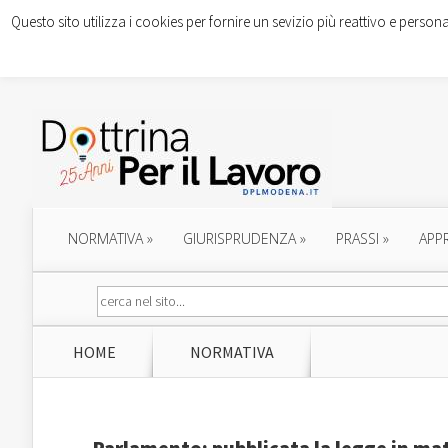
Questo sito utilizza i cookies per fornire un sevizio più reattivo e persona
NORMATIVA
»
GIURISPRUDENZA
»
PRASSI
»
APP
HOME
NORMATIVA
Parlamento: pubblicata la legge in mate