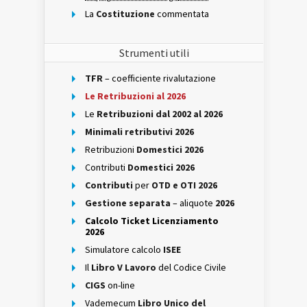
La
Costituzione
commentata
Strumenti utili
TFR
– coefficiente rivalutazione
Le Retribuzioni al 2026
Le
Retribuzioni dal 2002 al 2026
Minimali retributivi 2026
Retribuzioni
Domestici 2026
Contributi
Domestici 2026
Contributi
per
OTD e OTI 2026
Gestione separata
– aliquote
2026
Calcolo Ticket Licenziamento
2026
Simulatore calcolo
ISEE
Il
Libro V Lavoro
del Codice Civile
CIGS
on-line
Vademecum
Libro Unico del