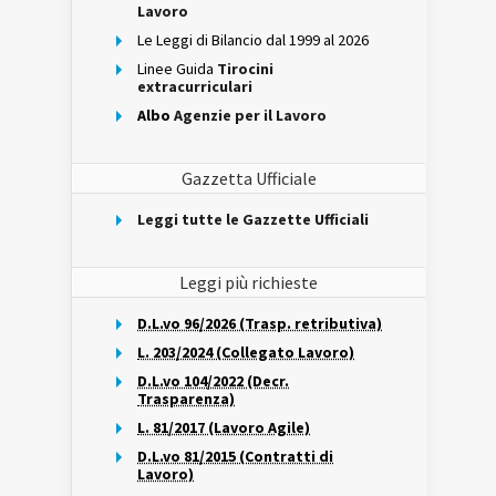
Lavoro
Le Leggi di Bilancio dal 1999 al 2026
Linee Guida
Tirocini
extracurriculari
Albo
Agenzie per il Lavoro
Gazzetta Ufficiale
Leggi tutte le Gazzette Ufficiali
Leggi più richieste
D.L.vo 96/2026 (Trasp. retributiva)
L. 203/2024 (Collegato Lavoro)
D.L.vo 104/2022 (Decr.
Trasparenza)
L. 81/2017 (Lavoro Agile)
D.L.vo 81/2015 (Contratti di
Lavoro)