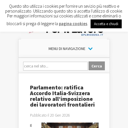
Questo sito utilizza i cookies per fornire un sevizio più reattivo e
personalizzato. Utilizzando questo sito si accetta l'utilizzo di cookie.
Per maggiori informazioni sui cookies utilizzati e come eliminarli o
bloccarli si prega di leggere la
pagina cookies
.
Accetta e chiudi
MENU DI NAVIGAZIONE
Parlamento: ratifica
Accordo Italia-Svizzera
relativo all’imposizione
dei lavoratori frontalieri
Pubblicato il 20 Gen 2026
Il