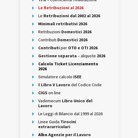
Le Retribuzioni al 2026
Le
Retribuzioni dal 2002 al 2026
Minimali retributivi 2026
Retribuzioni
Domestici 2026
Contributi
Domestici 2026
Contributi
per
OTD e OTI 2026
Gestione separata
– aliquote
2026
Calcolo Ticket Licenziamento
2026
Simulatore calcolo
ISEE
Il
Libro V Lavoro
del Codice Civile
CIGS
on-line
Vademecum
Libro Unico del
Lavoro
Le Leggi di Bilancio dal 1999 al 2026
Linee Guida
Tirocini
extracurriculari
Albo
Agenzie per il Lavoro