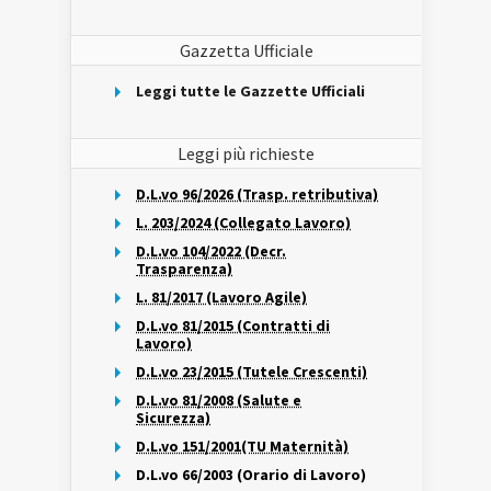
Gazzetta Ufficiale
Leggi tutte le Gazzette Ufficiali
Leggi più richieste
D.L.vo 96/2026 (Trasp. retributiva)
L. 203/2024 (Collegato Lavoro)
D.L.vo 104/2022 (Decr.
Trasparenza)
L. 81/2017 (Lavoro Agile)
D.L.vo 81/2015 (Contratti di
Lavoro)
D.L.vo 23/2015 (Tutele Crescenti)
D.L.vo 81/2008 (Salute e
Sicurezza)
D.L.vo 151/2001(TU Maternità)
D.L.vo 66/2003 (Orario di Lavoro)