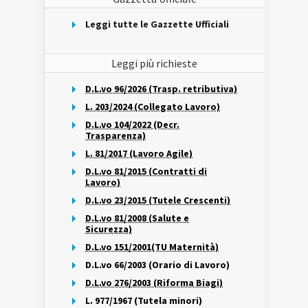
Leggi tutte le Gazzette Ufficiali
Leggi più richieste
D.L.vo 96/2026 (Trasp. retributiva)
L. 203/2024 (Collegato Lavoro)
D.L.vo 104/2022 (Decr.
Trasparenza)
L. 81/2017 (Lavoro Agile)
D.L.vo 81/2015 (Contratti di
Lavoro)
D.L.vo 23/2015 (Tutele Crescenti)
D.L.vo 81/2008 (Salute e
Sicurezza)
D.L.vo 151/2001(TU Maternità)
D.L.vo 66/2003 (Orario di Lavoro)
D.L.vo 276/2003 (Riforma Biagi)
L. 977/1967 (Tutela minori)