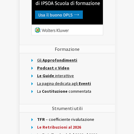
Formazione
Gli
Approfondimenti
Podcast
e
Video
Le Guide
interattive
La pagina dedicata agli
Eventi
La
Costituzione
commentata
Strumenti utili
TFR
– coefficiente rivalutazione
Le Retribuzioni al 2026