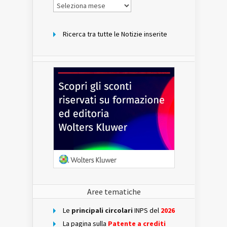
Notizie
per
mese
Ricerca tra tutte le Notizie inserite
Aree tematiche
Le
principali circolari
INPS del
2026
La pagina sulla
Patente a crediti