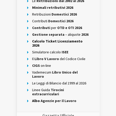
Le
Retribuzioni dal 2002 al 2026
Minimali retributivi 2026
Retribuzioni
Domestici 2026
Contributi
Domestici 2026
Contributi
per
OTD e OTI 2026
Gestione separata
– aliquote
2026
Calcolo Ticket Licenziamento
2026
Simulatore calcolo
ISEE
Il
Libro V Lavoro
del Codice Civile
CIGS
on-line
Vademecum
Libro Unico del
Lavoro
Le Leggi di Bilancio dal 1999 al 2026
Linee Guida
Tirocini
extracurriculari
Albo
Agenzie per il Lavoro
Gazzetta Ufficiale