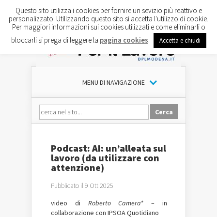
Questo sito utilizza i cookies per fornire un sevizio più reattivo e
personalizzato. Utilizzando questo sito si accetta l'utilizzo di cookie.
Per maggiori informazioni sui cookies utilizzati e come eliminarli o
bloccarli si prega di leggere la
pagina cookies
.
Accetta e chiudi
MENU DI NAVIGAZIONE
Podcast: AI: un’alleata sul
lavoro (da utilizzare con
attenzione)
Pubblicato il 9 Ott 2025
video di
Roberto Camera*
– in
collaborazione con IPSOA Quotidiano