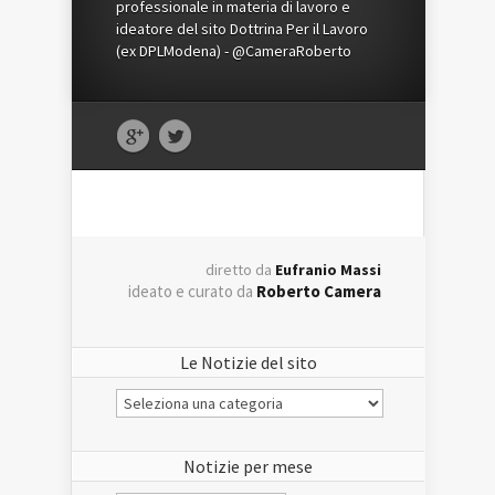
professionale in materia di lavoro e
ideatore del sito Dottrina Per il Lavoro
(ex DPLModena) - @CameraRoberto
diretto da
Eufranio Massi
ideato e curato da
Roberto Camera
Le Notizie del sito
Le
Notizie
del
sito
Notizie per mese