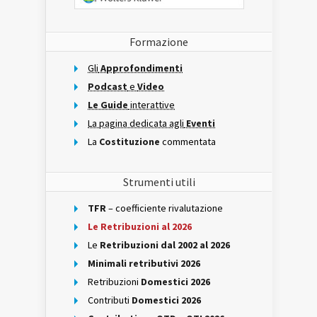
Formazione
Gli
Approfondimenti
Podcast
e
Video
Le Guide
interattive
La pagina dedicata agli
Eventi
La
Costituzione
commentata
Strumenti utili
TFR
– coefficiente rivalutazione
Le Retribuzioni al 2026
Le
Retribuzioni dal 2002 al 2026
Minimali retributivi 2026
Retribuzioni
Domestici 2026
Contributi
Domestici 2026