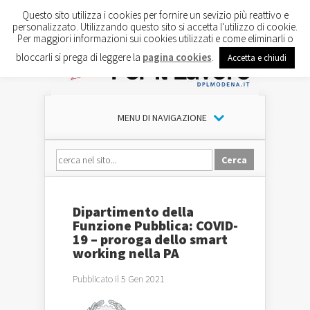
Questo sito utilizza i cookies per fornire un sevizio più reattivo e
personalizzato. Utilizzando questo sito si accetta l'utilizzo di cookie.
Per maggiori informazioni sui cookies utilizzati e come eliminarli o
bloccarli si prega di leggere la
pagina cookies
.
Accetta e chiudi
MENU DI NAVIGAZIONE
Dipartimento della
Funzione Pubblica: COVID-
19 – proroga dello smart
working nella PA
Pubblicato il 5 Gen 2021