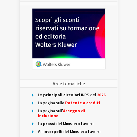
Aree tematiche
Le
principali circolari
INPS del
2026
La pagina sulla
Patente a crediti
La pagina sull'
Assegno di
Inclusione
La
prassi
del Ministero Lavoro
Gli
interpelli
del Ministero Lavoro