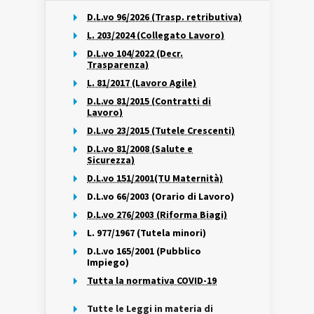
D.L.vo 96/2026 (Trasp. retributiva)
L. 203/2024 (Collegato Lavoro)
D.L.vo 104/2022 (Decr.
Trasparenza)
L. 81/2017 (Lavoro Agile)
D.L.vo 81/2015 (Contratti di
Lavoro)
D.L.vo 23/2015 (Tutele Crescenti)
D.L.vo 81/2008 (Salute e
Sicurezza)
D.L.vo 151/2001(TU Maternità)
D.L.vo 66/2003 (Orario di Lavoro)
D.L.vo 276/2003 (Riforma Biagi)
L. 977/1967 (Tutela minori)
D.L.vo 165/2001 (Pubblico
Impiego)
Tutta la normativa COVID-19
Tutte le Leggi in materia di