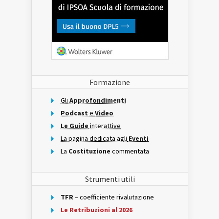
Formazione
Gli
Approfondimenti
Podcast
e
Video
Le Guide
interattive
La pagina dedicata agli
Eventi
La
Costituzione
commentata
Strumenti utili
TFR
– coefficiente rivalutazione
Le Retribuzioni al 2026