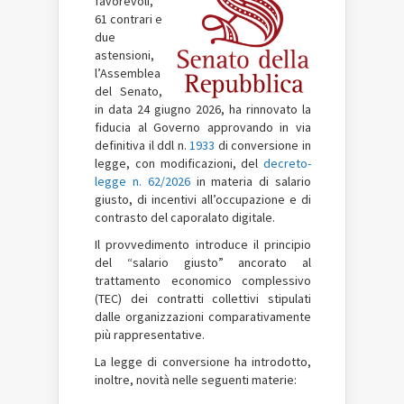
favorevoli,
61 contrari e
due
astensioni,
l’Assemblea
del Senato,
in data 24 giugno 2026, ha rinnovato la
fiducia al Governo approvando in via
definitiva il ddl n.
1933
di conversione in
legge, con modificazioni, del
decreto-
legge n. 62/2026
in materia di salario
giusto, di incentivi all’occupazione e di
contrasto del caporalato digitale.
Il provvedimento introduce il principio
del “salario giusto” ancorato al
trattamento economico complessivo
(TEC) dei contratti collettivi stipulati
dalle organizzazioni comparativamente
più rappresentative.
La legge di conversione ha introdotto,
inoltre, novità nelle seguenti materie: