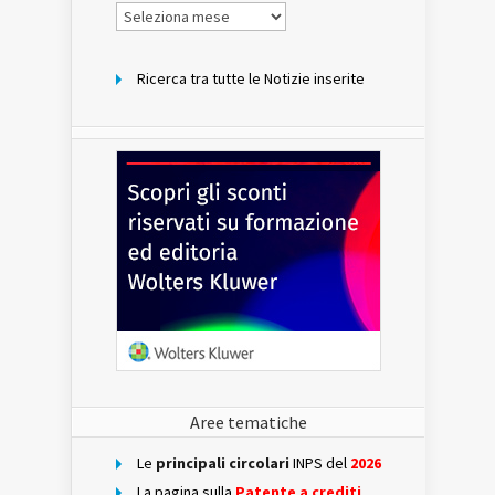
Notizie
per
mese
Ricerca tra tutte le Notizie inserite
Aree tematiche
Le
principali circolari
INPS del
2026
La pagina sulla
Patente a crediti