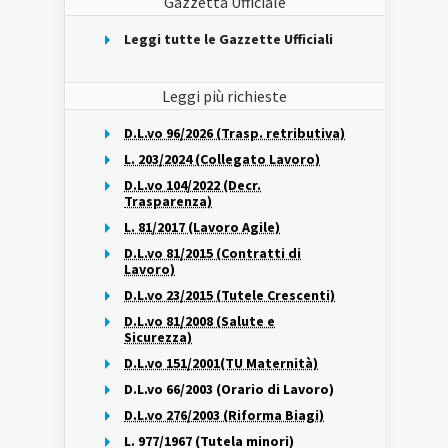
Gazzetta Ufficiale
Leggi tutte le Gazzette Ufficiali
Leggi più richieste
D.L.vo 96/2026 (Trasp. retributiva)
L. 203/2024 (Collegato Lavoro)
D.L.vo 104/2022 (Decr.
Trasparenza)
L. 81/2017 (Lavoro Agile)
D.L.vo 81/2015 (Contratti di
Lavoro)
D.L.vo 23/2015 (Tutele Crescenti)
D.L.vo 81/2008 (Salute e
Sicurezza)
D.L.vo 151/2001(TU Maternità)
D.L.vo 66/2003 (Orario di Lavoro)
D.L.vo 276/2003 (Riforma Biagi)
L. 977/1967 (Tutela minori)