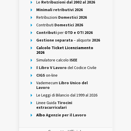
Le
Retribuzioni dal 2002 al 2026
Minimali retributivi 2026
Retribuzioni
Domestici 2026
Contributi
Domestici 2026
Contributi
per
OTD e OTI 2026
Gestione separata
– aliquote
2026
Calcolo Ticket Licenziamento
2026
Simulatore calcolo
ISEE
Il
Libro V Lavoro
del Codice Civile
CIGS
on-line
Vademecum
Libro Unico del
Lavoro
Le Leggi di Bilancio dal 1999 al 2026
Linee Guida
Tirocini
extracurriculari
Albo
Agenzie per il Lavoro