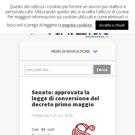
Questo sito utilizza i cookies per fornire un sevizio più reattivo e
personalizzato. Utilizzando questo sito si accetta l'utilizzo di cookie.
Per maggiori informazioni sui cookies utilizzati e come eliminarli o
bloccarli si prega di leggere la
pagina cookies
.
Accetta e chiudi
MENU DI NAVIGAZIONE
Senato: approvata la
legge di conversione del
decreto primo maggio
Pubblicato il 24 Giu 2026
Con 94 voti