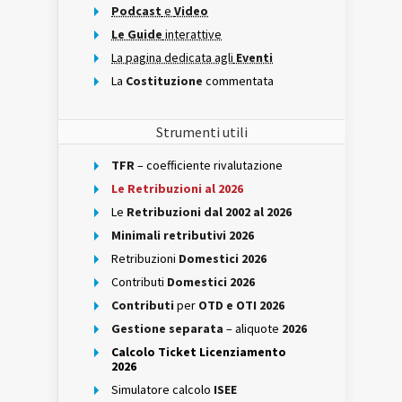
Podcast
e
Video
Le Guide
interattive
La pagina dedicata agli
Eventi
La
Costituzione
commentata
Strumenti utili
TFR
– coefficiente rivalutazione
Le Retribuzioni al 2026
Le
Retribuzioni dal 2002 al 2026
Minimali retributivi 2026
Retribuzioni
Domestici 2026
Contributi
Domestici 2026
Contributi
per
OTD e OTI 2026
Gestione separata
– aliquote
2026
Calcolo Ticket Licenziamento
2026
Simulatore calcolo
ISEE