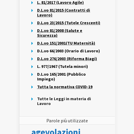
L. 81/2017 (Lavoro Agile)
D.L.vo 81/2015 (Contratti di
Lavoro)
D.L.vo 23/2015 (Tutele Crescenti)
D.L.vo 81/2008 (Salute e
Sicurezza)
D.L.vo 151/2001(TU Maternità)
D.L.vo 66/2003 (Orario di Lavoro)
D.L.vo 276/2003 (Riforma Biagi)
L. 977/1967 (Tutela minori)
D.L.vo 165/2001 (Pubblico
Impiego)
Tutta la normativa COVID-19
Tutte le Leggi in materia di
Lavoro
Parole più utilizzate
agevolazioni