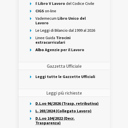
Il
Libro V Lavoro
del Codice Civile
CIGS
on-line
Vademecum
Libro Unico del
Lavoro
Le Leggi di Bilancio dal 1999 al 2026
Linee Guida
Tirocini
extracurriculari
Albo
Agenzie per il Lavoro
Gazzetta Ufficiale
Leggi tutte le Gazzette Ufficiali
Leggi più richieste
D.L.vo 96/2026 (Trasp. retributiva)
L. 203/2024 (Collegato Lavoro)
D.L.vo 104/2022 (Decr.
Trasparenza)