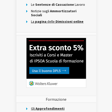
Le
Sentenze di Cassazione
Lavoro
Notizie sugli
Ammortizzatori
Sociali
La
pagina
delle
Dimissioni online
Formazione
Gli
Approfondimenti