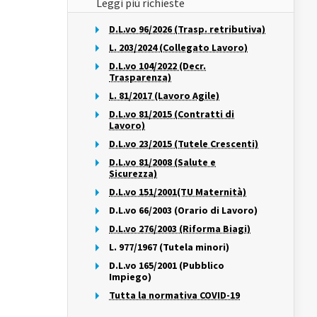
Leggi più richieste
D.L.vo 96/2026 (Trasp. retributiva)
L. 203/2024 (Collegato Lavoro)
D.L.vo 104/2022 (Decr.
Trasparenza)
L. 81/2017 (Lavoro Agile)
D.L.vo 81/2015 (Contratti di
Lavoro)
D.L.vo 23/2015 (Tutele Crescenti)
D.L.vo 81/2008 (Salute e
Sicurezza)
D.L.vo 151/2001(TU Maternità)
D.L.vo 66/2003 (Orario di Lavoro)
D.L.vo 276/2003 (Riforma Biagi)
L. 977/1967 (Tutela minori)
D.L.vo 165/2001 (Pubblico
Impiego)
Tutta la normativa COVID-19