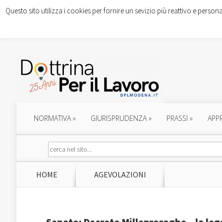
Questo sito utilizza i cookies per fornire un sevizio più reattivo e persona
NORMATIVA
»
GIURISPRUDENZA
»
PRASSI
»
APP
HOME
AGEVOLAZIONI
Senato: Decreto Milleproroghe – la leg