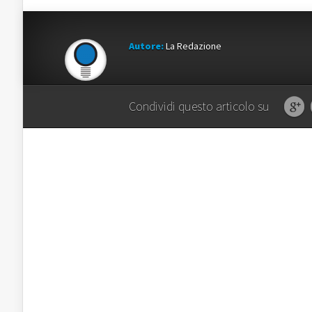
Autore:
La Redazione
Condividi questo articolo su