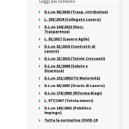
Leggi più richieste
D.L.vo 96/2026 (Trasp. retributiva)
L. 203/2024 (Collegato Lavoro)
D.L.vo 104/2022 (Decr.
Trasparenza)
L. 81/2017 (Lavoro Agile)
D.L.vo 81/2015 (Contratti di
Lavoro)
D.L.vo 23/2015 (Tutele Crescenti)
D.L.vo 81/2008 (Salute e
Sicurezza)
D.L.vo 151/2001(TU Maternità)
D.L.vo 66/2003 (Orario di Lavoro)
D.L.vo 276/2003 (Riforma Biagi)
L. 977/1967 (Tutela minori)
D.L.vo 165/2001 (Pubblico
Impiego)
Tutta la normativa COVID-19