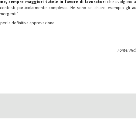
ne, sempre maggiori tutele in favore di lavoratori
che svolgono at
contesti particolarmente complessi. Ne sono un chiaro esempio gli a
emergenti”.
 per la definitiva approvazione.
Fonte: NId