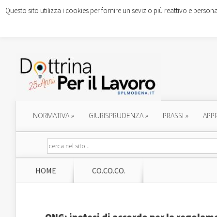
Questo sito utilizza i cookies per fornire un sevizio più reattivo e persona
NORMATIVA
»
GIURISPRUDENZA
»
PRASSI
»
APP
HOME
CO.CO.CO.
ONG: ipotesi di accordo per la regolam