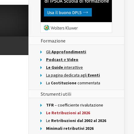
Formazione
Gli
Approfondimenti
Podcast
e
Video
Le Guide
interattive
La pagina dedicata agli
Eventi
La
Costituzione
commentata
Strumenti utili
TFR
– coefficiente rivalutazione
Le Retribuzioni al 2026
Le
Retribuzioni dal 2002 al 2026
Minimali retributivi 2026