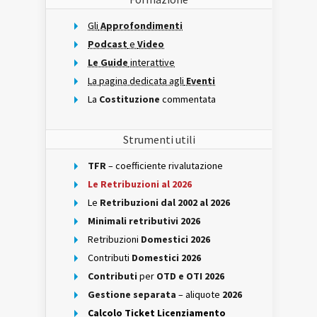
Gli
Approfondimenti
Podcast
e
Video
Le Guide
interattive
La pagina dedicata agli
Eventi
La
Costituzione
commentata
Strumenti utili
TFR
– coefficiente rivalutazione
Le Retribuzioni al 2026
Le
Retribuzioni dal 2002 al 2026
Minimali retributivi 2026
Retribuzioni
Domestici 2026
Contributi
Domestici 2026
Contributi
per
OTD e OTI 2026
Gestione separata
– aliquote
2026
Calcolo Ticket Licenziamento