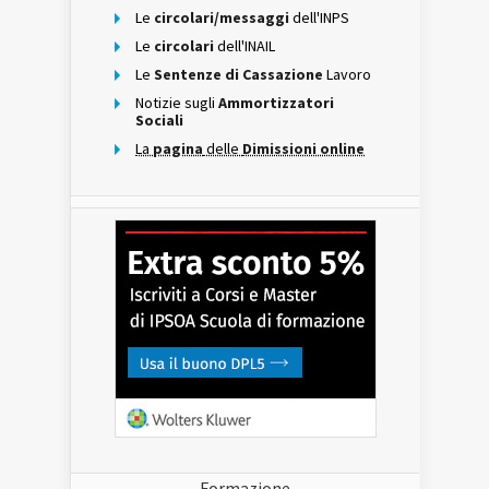
Le
circolari/messaggi
dell'INPS
Le
circolari
dell'INAIL
Le
Sentenze di Cassazione
Lavoro
Notizie sugli
Ammortizzatori
Sociali
La
pagina
delle
Dimissioni online
Formazione