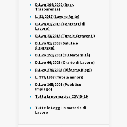
D.L.vo 104/2022 (Decr.
Trasparenza)
L. 81/2017 (Lavoro Agile)
D.L.vo 81/2015 (Contratti di
Lavoro)
D.L.vo 23/2015 (Tutele Crescenti)
D.L.vo 81/2008 (Salute e
Sicurezza)
D.L.vo 151/2001(TU Maternità)
D.L.vo 66/2003 (Orario di Lavoro)
D.L.vo 276/2003 (Riforma Biagi)
L. 977/1967 (Tutela minori)
D.L.vo 165/2001 (Pubblico
Impiego)
Tutta la normativa COVID-19
Tutte le Leggi in materia di
Lavoro