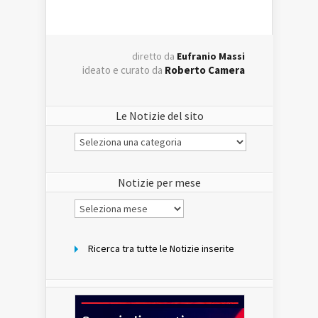
diretto da
Eufranio Massi
ideato e curato da
Roberto Camera
Le Notizie del sito
Le
Notizie
del
sito
Notizie per mese
Notizie
per
mese
Ricerca tra tutte le Notizie inserite