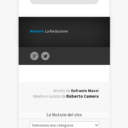
Autore:
La Redazione
diretto da
Eufranio Massi
ideato e curato da
Roberto Camera
Le Notizie del sito
Le
Notizie