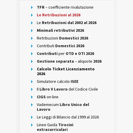
TFR
– coefficiente rivalutazione
Le Retribuzioni al 2026
Le
Retribuzioni dal 2002 al 2026
Minimali retributivi 2026
Retribuzioni
Domestici 2026
Contributi
Domestici 2026
Contributi
per
OTD e OTI 2026
Gestione separata
– aliquote
2026
Calcolo Ticket Licenziamento
2026
Simulatore calcolo
ISEE
Il
Libro V Lavoro
del Codice Civile
CIGS
on-line
Vademecum
Libro Unico del
Lavoro
Le Leggi di Bilancio dal 1999 al 2026
Linee Guida
Tirocini
extracurriculari