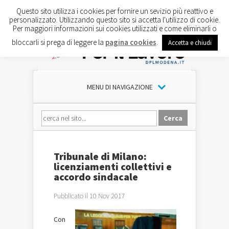
Questo sito utilizza i cookies per fornire un sevizio più reattivo e
personalizzato. Utilizzando questo sito si accetta l'utilizzo di cookie.
Per maggiori informazioni sui cookies utilizzati e come eliminarli o
bloccarli si prega di leggere la
pagina cookies
.
Accetta e chiudi
MENU DI NAVIGAZIONE
Tribunale di Milano:
licenziamenti collettivi e
accordo sindacale
Pubblicato il 10 Nov 2017
Con