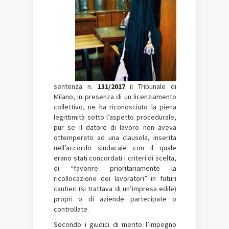
sentenza n.
131/2017
il Tribunale di
Milano, in presenza di un licenziamento
collettivo, ne ha riconosciuto la piena
legittimità sotto l’aspetto procedurale,
pur se il datore di lavoro non aveva
ottemperato ad una clausola, inserita
nell’accordo sindacale con il quale
erano stati concordati i criteri di scelta,
di “favorire prioritariamente la
ricollocazione dei lavoratori” in futuri
cantieri (si trattava di un’impresa edile)
propri o di aziende partecipate o
controllate.
Secondo i giudici di merito l’impegno