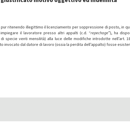
 pur ritenendo illegittimo il licenziamento per soppressione di posto, in qua
mpiegare il lavoratore presso altri appalti (c.d. “
repechage
”), ha dispo
di specie venti mensilità) alla luce delle modifiche introdotte nell’art. 18
fatto invocato dal datore di lavoro (ossia la perdita dell’appalto) fosse esiste