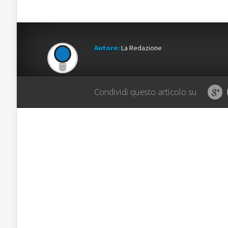
Autore:
La Redazione
Condividi questo articolo su