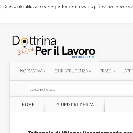
Questo sito utilizza i cookies per fornire un sevizio più reattivo e persona
NORMATIVA
»
GIURISPRUDENZA
»
PRASSI
»
APP
HOME
GIURISPRUDENZA
Tribunale di Milano: licenziamento pe