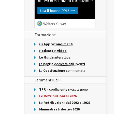
Formazione
Gli
Approfondimenti
Podcast
e
Video
Le Guide
interattive
La pagina dedicata agli
Eventi
La
Costituzione
commentata
Strumenti utili
TFR
– coefficiente rivalutazione
Le Retribuzioni al 2026
Le
Retribuzioni dal 2002 al 2026
Minimali retributivi 2026