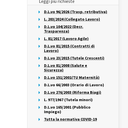
Leggi più richieste
D.L.vo 96/2026 (Trasp. retributiva)
L. 203/2024 (Collegato Lavoro)
D.L.vo 104/2022 (Decr.
Trasparenza)
L. 81/2017 (Lavoro Agile)
D.L.vo 81/2015 (Contratti di
Lavoro)
D.L.vo 23/2015 (Tutele Crescenti)
D.L.vo 81/2008 (Salute e
Sicurezza)
D.L.vo 151/2001(TU Maternità)
D.L.vo 66/2003 (Orario di Lavoro)
D.L.vo 276/2003 (Riforma Biagi)
L. 977/1967 (Tutela minori)
D.L.vo 165/2001 (Pubblico
Impiego)
Tutta la normativa COVID-19