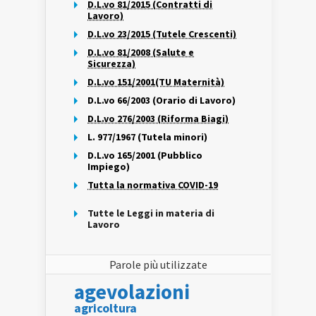
D.L.vo 81/2015 (Contratti di
Lavoro)
D.L.vo 23/2015 (Tutele Crescenti)
D.L.vo 81/2008 (Salute e
Sicurezza)
D.L.vo 151/2001(TU Maternità)
D.L.vo 66/2003 (Orario di Lavoro)
D.L.vo 276/2003 (Riforma Biagi)
L. 977/1967 (Tutela minori)
D.L.vo 165/2001 (Pubblico
Impiego)
Tutta la normativa COVID-19
Tutte le Leggi in materia di
Lavoro
Parole più utilizzate
agevolazioni
agricoltura