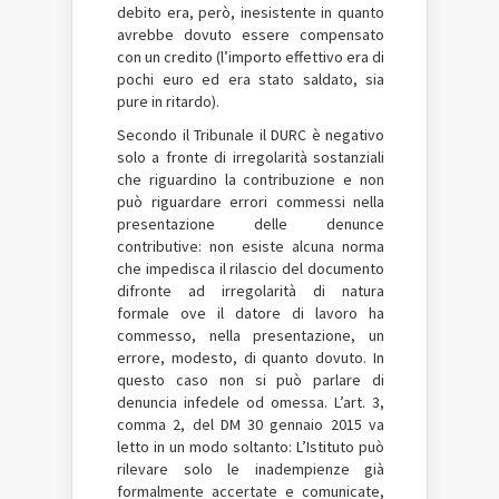
debito era, però, inesistente in quanto
avrebbe dovuto essere compensato
con un credito (l’importo effettivo era di
pochi euro ed era stato saldato, sia
pure in ritardo).
Secondo il Tribunale il DURC è negativo
solo a fronte di irregolarità sostanziali
che riguardino la contribuzione e non
può riguardare errori commessi nella
presentazione delle denunce
contributive: non esiste alcuna norma
che impedisca il rilascio del documento
difronte ad irregolarità di natura
formale ove il datore di lavoro ha
commesso, nella presentazione, un
errore, modesto, di quanto dovuto. In
questo caso non si può parlare di
denuncia infedele od omessa. L’art. 3,
comma 2, del DM 30 gennaio 2015 va
letto in un modo soltanto: L’Istituto può
rilevare solo le inadempienze già
formalmente accertate e comunicate,