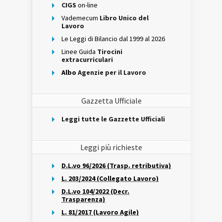
CIGS
on-line
Vademecum
Libro Unico del
Lavoro
Le Leggi di Bilancio dal 1999 al 2026
Linee Guida
Tirocini
extracurriculari
Albo
Agenzie per il Lavoro
Gazzetta Ufficiale
Leggi tutte le Gazzette Ufficiali
Leggi più richieste
D.L.vo 96/2026 (Trasp. retributiva)
L. 203/2024 (Collegato Lavoro)
D.L.vo 104/2022 (Decr.
Trasparenza)
L. 81/2017 (Lavoro Agile)