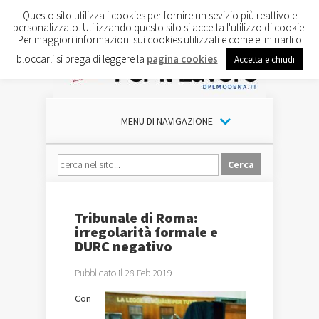
Questo sito utilizza i cookies per fornire un sevizio più reattivo e
personalizzato. Utilizzando questo sito si accetta l'utilizzo di cookie.
Per maggiori informazioni sui cookies utilizzati e come eliminarli o
bloccarli si prega di leggere la
pagina cookies
.
Accetta e chiudi
MENU DI NAVIGAZIONE
Tribunale di Roma:
irregolarità formale e
DURC negativo
Pubblicato il 28 Feb 2019
Con