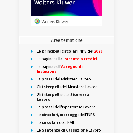
Aree tematiche
Le
principali circolari
INPS del
2026
La pagina sulla
Patente a crediti
La pagina sull'
Assegno di
Inclusione
La
prassi
del Ministero Lavoro
Gli
interpelli
del Ministero Lavoro
Gli
interpelli
sulla
Sicurezza
Lavoro
La
prassi
dell'Ispettorato Lavoro
Le
circolari/messaggi
dell'INPS
Le
circolari
dell'INAIL
Le
Sentenze di Cassazione
Lavoro