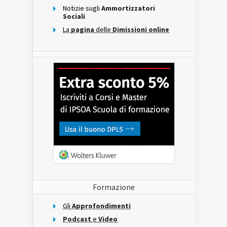
Notizie sugli
Ammortizzatori
Sociali
La
pagina
delle
Dimissioni online
Formazione
Gli
Approfondimenti
Podcast
e
Video