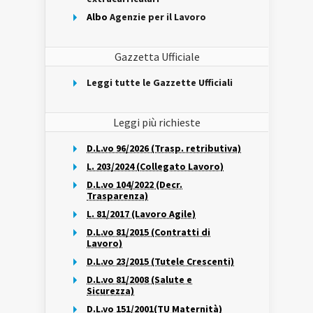
Albo
Agenzie per il Lavoro
Gazzetta Ufficiale
Leggi tutte le Gazzette Ufficiali
Leggi più richieste
D.L.vo 96/2026 (Trasp. retributiva)
L. 203/2024 (Collegato Lavoro)
D.L.vo 104/2022 (Decr.
Trasparenza)
L. 81/2017 (Lavoro Agile)
D.L.vo 81/2015 (Contratti di
Lavoro)
D.L.vo 23/2015 (Tutele Crescenti)
D.L.vo 81/2008 (Salute e
Sicurezza)
D.L.vo 151/2001(TU Maternità)