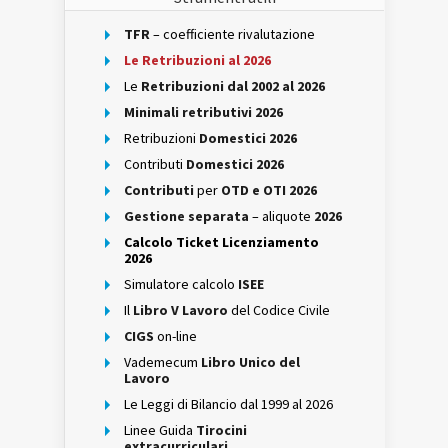
TFR
– coefficiente rivalutazione
Le Retribuzioni al 2026
Le
Retribuzioni dal 2002 al 2026
Minimali retributivi 2026
Retribuzioni
Domestici 2026
Contributi
Domestici 2026
Contributi
per
OTD e OTI 2026
Gestione separata
– aliquote
2026
Calcolo Ticket Licenziamento
2026
Simulatore calcolo
ISEE
Il
Libro V Lavoro
del Codice Civile
CIGS
on-line
Vademecum
Libro Unico del
Lavoro
Le Leggi di Bilancio dal 1999 al 2026
Linee Guida
Tirocini
extracurriculari