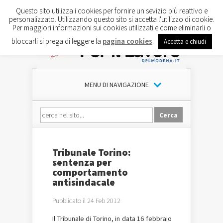
Questo sito utilizza i cookies per fornire un sevizio più reattivo e
personalizzato. Utilizzando questo sito si accetta l'utilizzo di cookie.
Per maggiori informazioni sui cookies utilizzati e come eliminarli o
bloccarli si prega di leggere la
pagina cookies
.
Accetta e chiudi
MENU DI NAVIGAZIONE
Tribunale Torino:
sentenza per
comportamento
antisindacale
Pubblicato il 24 Feb 2012
Il Tribunale di Torino, in data 16 febbraio