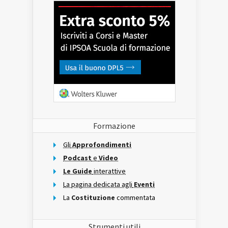
Formazione
Gli
Approfondimenti
Podcast
e
Video
Le Guide
interattive
La pagina dedicata agli
Eventi
La
Costituzione
commentata
Strumenti utili