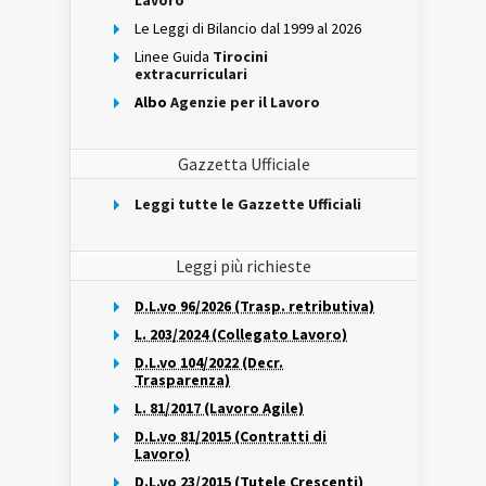
Lavoro
Le Leggi di Bilancio dal 1999 al 2026
Linee Guida
Tirocini
extracurriculari
Albo
Agenzie per il Lavoro
Gazzetta Ufficiale
Leggi tutte le Gazzette Ufficiali
Leggi più richieste
D.L.vo 96/2026 (Trasp. retributiva)
L. 203/2024 (Collegato Lavoro)
D.L.vo 104/2022 (Decr.
Trasparenza)
L. 81/2017 (Lavoro Agile)
D.L.vo 81/2015 (Contratti di
Lavoro)
D.L.vo 23/2015 (Tutele Crescenti)