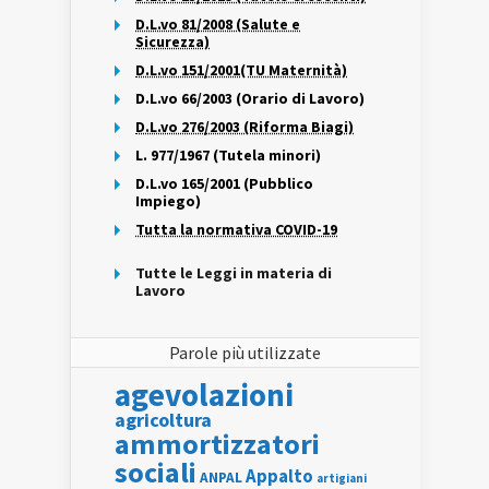
D.L.vo 81/2008 (Salute e
Sicurezza)
D.L.vo 151/2001(TU Maternità)
D.L.vo 66/2003 (Orario di Lavoro)
D.L.vo 276/2003 (Riforma Biagi)
L. 977/1967 (Tutela minori)
D.L.vo 165/2001 (Pubblico
Impiego)
Tutta la normativa COVID-19
Tutte le Leggi in materia di
Lavoro
Parole più utilizzate
agevolazioni
agricoltura
ammortizzatori
sociali
Appalto
ANPAL
artigiani