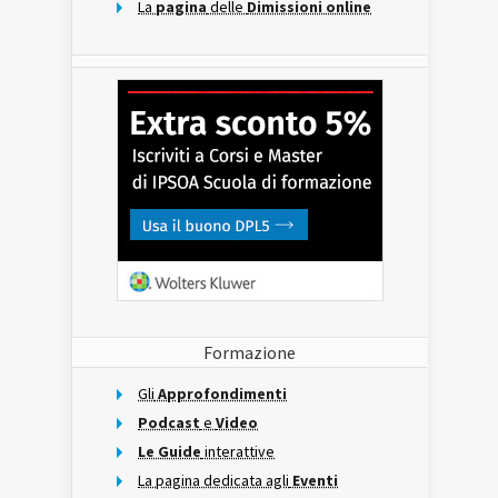
La
pagina
delle
Dimissioni online
Formazione
Gli
Approfondimenti
Podcast
e
Video
Le Guide
interattive
La pagina dedicata agli
Eventi