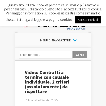
Questo sito utilizza i cookies per fornire un sevizio più reattivo e
personalizzato. Utilizzando questo sito si accetta l'utilizzo di cookie.
Per maggiori informazioni sui cookies utilizzati e come eliminarli o
bloccarli si prega di leggere la
pagina cookies
.
Accetta e chiudi
MENU DI NAVIGAZIONE
Video: Contratti a
termine con causale
individuale. 2 criteri
(assolutamente) da
rispettare
Pubblicato il 24 Mar 2025