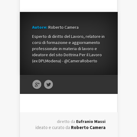
Autore:
Roberto Camera
Esperto di diritto del Lavoro, relatore in
corsi di formazione e aggiornamento
professionale in materia di lavoro e
ideatore del sito Dottrina Per il Lavoro
(ex DPLModena) - @CameraRoberto
diretto da
Eufranio Massi
ideato e curato da
Roberto Camera