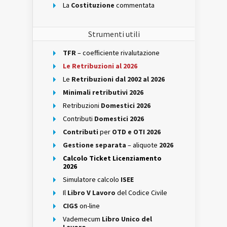
La
Costituzione
commentata
Strumenti utili
TFR
– coefficiente rivalutazione
Le Retribuzioni al 2026
Le
Retribuzioni dal 2002 al 2026
Minimali retributivi 2026
Retribuzioni
Domestici 2026
Contributi
Domestici 2026
Contributi
per
OTD e OTI 2026
Gestione separata
– aliquote
2026
Calcolo Ticket Licenziamento
2026
Simulatore calcolo
ISEE
Il
Libro V Lavoro
del Codice Civile
CIGS
on-line
Vademecum
Libro Unico del