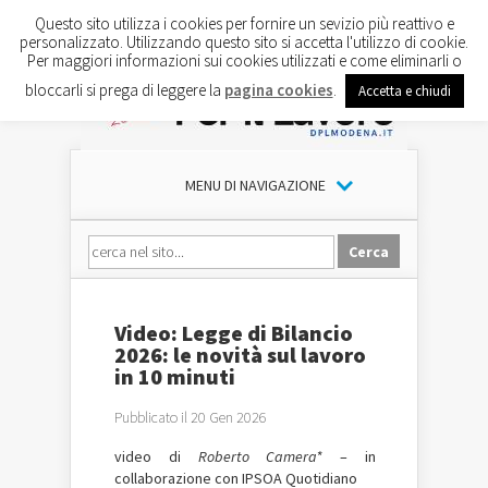
Questo sito utilizza i cookies per fornire un sevizio più reattivo e
personalizzato. Utilizzando questo sito si accetta l'utilizzo di cookie.
Per maggiori informazioni sui cookies utilizzati e come eliminarli o
bloccarli si prega di leggere la
pagina cookies
.
Accetta e chiudi
MENU DI NAVIGAZIONE
Video: Legge di Bilancio
2026: le novità sul lavoro
in 10 minuti
Pubblicato il 20 Gen 2026
video di
Roberto Camera*
– in
collaborazione con IPSOA Quotidiano