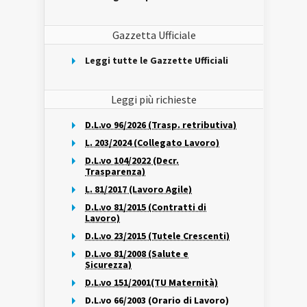
Gazzetta Ufficiale
Leggi tutte le Gazzette Ufficiali
Leggi più richieste
D.L.vo 96/2026 (Trasp. retributiva)
L. 203/2024 (Collegato Lavoro)
D.L.vo 104/2022 (Decr.
Trasparenza)
L. 81/2017 (Lavoro Agile)
D.L.vo 81/2015 (Contratti di
Lavoro)
D.L.vo 23/2015 (Tutele Crescenti)
D.L.vo 81/2008 (Salute e
Sicurezza)
D.L.vo 151/2001(TU Maternità)
D.L.vo 66/2003 (Orario di Lavoro)