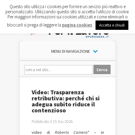
Questo sito utilizza i cookies per fornire un sevizio più reattivo e
personalizzato. Utilizzando questo sito si accetta l'utilizzo di cookie.
Per maggiori informazioni sui cookies utilizzati e come eliminarli o
bloccarli si prega di leggere la
pagina cookies
.
Accetta e chiudi
MENU DI NAVIGAZIONE
Video: Trasparenza
retributiva: perché chi si
adegua subito riduce il
contenzioso
Pubblicato il 15 Giu 2026
video di
Roberto Camera*
– in