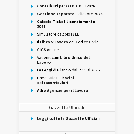
Contributi
per
OTD e OTI 2026
Gestione separata
– aliquote
2026
Calcolo Ticket Licenziamento
2026
Simulatore calcolo
ISEE
Il
Libro V Lavoro
del Codice Civile
CIGS
on-line
Vademecum
Libro Unico del
Lavoro
Le Leggi di Bilancio dal 1999 al 2026
Linee Guida
Tirocini
extracurriculari
Albo
Agenzie per il Lavoro
Gazzetta Ufficiale
Leggi tutte le Gazzette Ufficiali