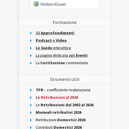
Formazione
Gli
Approfondimenti
Podcast
e
Video
Le Guide
interattive
La pagina dedicata agli
Eventi
La
Costituzione
commentata
Strumenti utili
TFR
– coefficiente rivalutazione
Le Retribuzioni al 2026
Le
Retribuzioni dal 2002 al 2026
Minimali retributivi 2026
Retribuzioni
Domestici 2026
Contributi
Domestici 2026