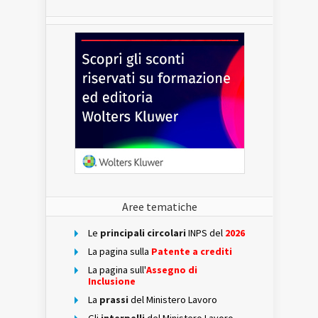
Aree tematiche
Le
principali circolari
INPS del
2026
La pagina sulla
Patente a crediti
La pagina sull'
Assegno di
Inclusione
La
prassi
del Ministero Lavoro