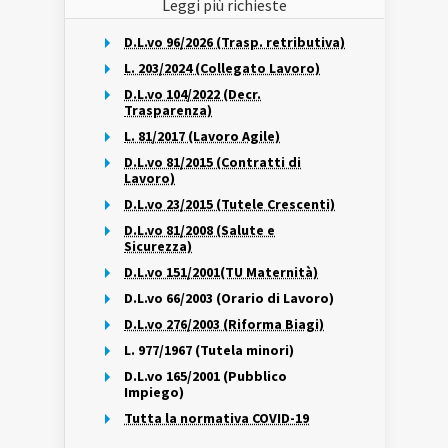
Leggi più richieste
D.L.vo 96/2026 (Trasp. retributiva)
L. 203/2024 (Collegato Lavoro)
D.L.vo 104/2022 (Decr.
Trasparenza)
L. 81/2017 (Lavoro Agile)
D.L.vo 81/2015 (Contratti di
Lavoro)
D.L.vo 23/2015 (Tutele Crescenti)
D.L.vo 81/2008 (Salute e
Sicurezza)
D.L.vo 151/2001(TU Maternità)
D.L.vo 66/2003 (Orario di Lavoro)
D.L.vo 276/2003 (Riforma Biagi)
L. 977/1967 (Tutela minori)
D.L.vo 165/2001 (Pubblico
Impiego)
Tutta la normativa COVID-19