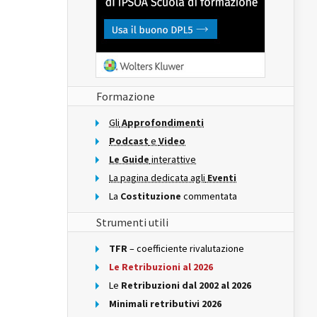
Formazione
Gli
Approfondimenti
Podcast
e
Video
Le Guide
interattive
La pagina dedicata agli
Eventi
La
Costituzione
commentata
Strumenti utili
TFR
– coefficiente rivalutazione
Le Retribuzioni al 2026
Le
Retribuzioni dal 2002 al 2026
Minimali retributivi 2026