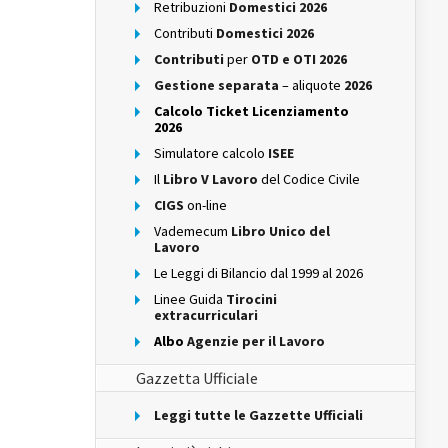
Retribuzioni
Domestici 2026
Contributi
Domestici 2026
Contributi
per
OTD e OTI 2026
Gestione separata
– aliquote
2026
Calcolo Ticket Licenziamento
2026
Simulatore calcolo
ISEE
Il
Libro V Lavoro
del Codice Civile
CIGS
on-line
Vademecum
Libro Unico del
Lavoro
Le Leggi di Bilancio dal 1999 al 2026
Linee Guida
Tirocini
extracurriculari
Albo
Agenzie per il Lavoro
Gazzetta Ufficiale
Leggi tutte le Gazzette Ufficiali