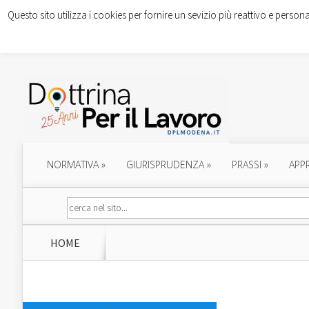
Questo sito utilizza i cookies per fornire un sevizio più reattivo e persona
NORMATIVA
»
GIURISPRUDENZA
»
PRASSI
»
APP
HOME