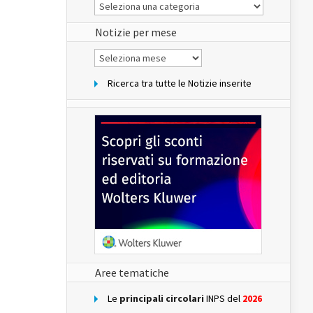
Le
Notizie
del
sito
Notizie per mese
Notizie
per
mese
Ricerca tra tutte le Notizie inserite
Aree tematiche
Le
principali circolari
INPS del
2026