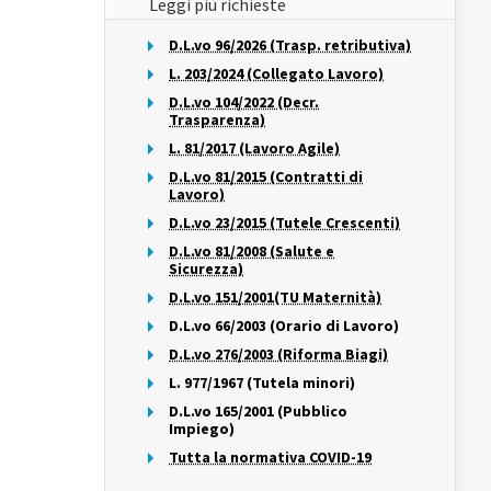
Leggi più richieste
D.L.vo 96/2026 (Trasp. retributiva)
L. 203/2024 (Collegato Lavoro)
D.L.vo 104/2022 (Decr.
Trasparenza)
L. 81/2017 (Lavoro Agile)
D.L.vo 81/2015 (Contratti di
Lavoro)
D.L.vo 23/2015 (Tutele Crescenti)
D.L.vo 81/2008 (Salute e
Sicurezza)
D.L.vo 151/2001(TU Maternità)
D.L.vo 66/2003 (Orario di Lavoro)
D.L.vo 276/2003 (Riforma Biagi)
L. 977/1967 (Tutela minori)
D.L.vo 165/2001 (Pubblico
Impiego)
Tutta la normativa COVID-19