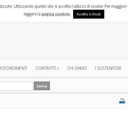
lizzato. Utilizzando questo sito si accetta l'utilizzo di cookie. Per maggiori 
leggere la
pagina cookies
.
Accetta e chiudi
ROFONDIMENTI
CONTRATTI
»
CHI SIAMO
I SOSTENITORI