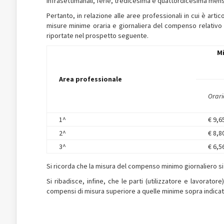
infrasettimanali, ferie, tredicesima e quattordicesima mensi
Pertanto, in relazione alle aree professionali in cui è artico
misure minime oraria e giornaliera del compenso relativo 
riportate nel prospetto seguente.
Mis
Area professionale
Orari
1^
€ 9,6
2^
€ 8,8
3^
€ 6,5
Si ricorda che la misura del compenso minimo giornaliero si 
Si ribadisce, infine, che le parti (utilizzatore e lavorat
compensi di misura superiore a quelle minime sopra indicat