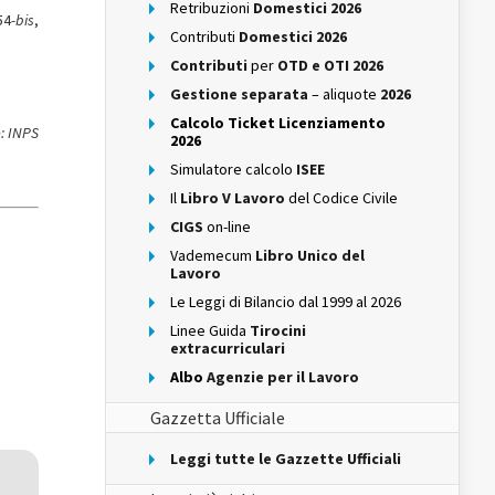
Retribuzioni
Domestici 2026
54
-bis
,
Contributi
Domestici 2026
Contributi
per
OTD e OTI 2026
Gestione separata
– aliquote
2026
Calcolo Ticket Licenziamento
: INPS
2026
Simulatore calcolo
ISEE
Il
Libro V Lavoro
del Codice Civile
CIGS
on-line
Vademecum
Libro Unico del
Lavoro
Le Leggi di Bilancio dal 1999 al 2026
Linee Guida
Tirocini
extracurriculari
Albo
Agenzie per il Lavoro
Gazzetta Ufficiale
Leggi tutte le Gazzette Ufficiali