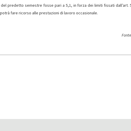
l predetto semestre fosse pari a 5,1, in forza dei limiti fissati dall’art. 
n potrà fare ricorso alle prestazioni di lavoro occasionale.
Fonte