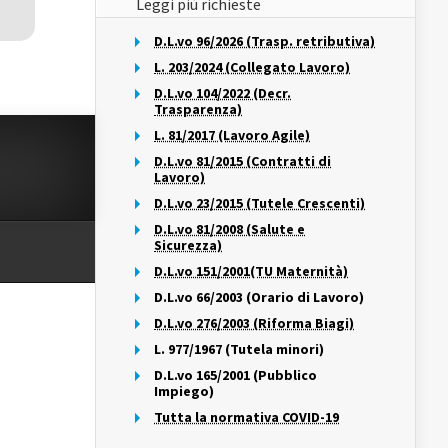
Leggi più richieste
D.L.vo 96/2026 (Trasp. retributiva)
L. 203/2024 (Collegato Lavoro)
D.L.vo 104/2022 (Decr.
Trasparenza)
L. 81/2017 (Lavoro Agile)
D.L.vo 81/2015 (Contratti di
Lavoro)
D.L.vo 23/2015 (Tutele Crescenti)
D.L.vo 81/2008 (Salute e
Sicurezza)
D.L.vo 151/2001(TU Maternità)
D.L.vo 66/2003 (Orario di Lavoro)
D.L.vo 276/2003 (Riforma Biagi)
L. 977/1967 (Tutela minori)
D.L.vo 165/2001 (Pubblico
Impiego)
Tutta la normativa COVID-19