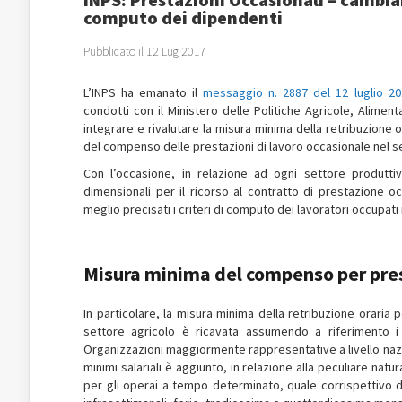
computo dei dipendenti
Pubblicato il 12 Lug 2017
L’INPS ha emanato il
messaggio n. 2887 del 12 luglio 20
condotti con il Ministero delle Politiche Agricole, Alimentar
integrare e rivalutare la misura minima della retribuzione
del compenso delle prestazioni di lavoro occasionale nel se
Con l’occasione, in relazione ad ogni settore produttiv
dimensionali per il ricorso al contratto di prestazione o
meglio precisati i criteri di computo dei lavoratori occupati 
Misura minima del compenso per prest
In particolare, la misura minima della retribuzione oraria
settore agricolo è ricavata assumendo a riferimento i mi
Organizzazioni maggiormente rappresentative a livello nazion
minimi salariali è aggiunto, in relazione alla peculiare natu
per gli operai a tempo determinato, quale corrispettivo deg