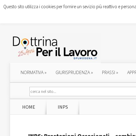
Questo sito utilizza i cookies per fornire un sevizio più reattivo e persona
NORMATIVA
»
GIURISPRUDENZA
»
PRASSI
»
APP
HOME
INPS
INPS: Prestazioni Occasionali – cambian