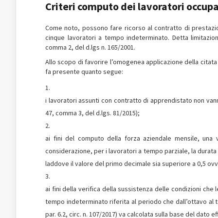
Criteri computo dei lavoratori occupa
Come noto, possono fare ricorso al contratto di prestazio
cinque lavoratori a tempo indeterminato. Detta limitazion
comma 2, del d.lgs n. 165/2001.
Allo scopo di favorire l’omogenea applicazione della citata dis
fa presente quanto segue:
i lavoratori assunti con contratto di apprendistato non van
47, comma 3, del d.lgs. 81/2015);
ai fini del computo della forza aziendale mensile, una 
considerazione, per i lavoratori a tempo parziale, la durata
laddove il valore del primo decimale sia superiore a 0,5 ovv
ai fini della verifica della sussistenza delle condizioni che
tempo indeterminato riferita al periodo che dall’ottavo al
par. 6.2, circ. n. 107/2017) va calcolata sulla base del dato