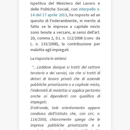
Ispettiva del Ministero del Lavoro e
delle Politiche Sociali, con
interpello n.
14 del 17 aprile 2013
, ha risposto ad un
quesito di Federambiente, in merito al
fatto se le imprese a capitale misto
sono tenute a versare, ai sensi dell’art.
20, comma 2, D.L. n. 112/2008 (conv. da
L. n. 133/2008), la contribuzione per
malattia agli impiegati.
La risposta in sintesi:
“…Laddove dunque si tratti del settore
terziario e dei servizi, sia che si tratti di
datori di lavoro privati che di aziende
pubbliche privatizzate o a capitale misto,
l’indennità di malattia si applica pertanto
anche ai dipendenti con qualifica di
impiegati.
D’altronde, tale orientamento appare
condiviso dall’Istituto che, con circ. n.
114/2008, chiaramente spiega che le
imprese pubbliche privatizzate e a