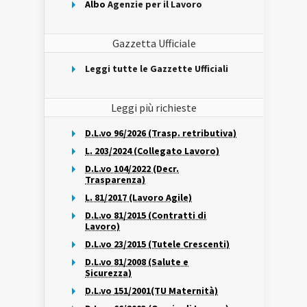
Albo
Agenzie per il Lavoro
Gazzetta Ufficiale
Leggi tutte le Gazzette Ufficiali
Leggi più richieste
D.L.vo 96/2026 (Trasp. retributiva)
L. 203/2024 (Collegato Lavoro)
D.L.vo 104/2022 (Decr.
Trasparenza)
L. 81/2017 (Lavoro Agile)
D.L.vo 81/2015 (Contratti di
Lavoro)
D.L.vo 23/2015 (Tutele Crescenti)
D.L.vo 81/2008 (Salute e
Sicurezza)
D.L.vo 151/2001(TU Maternità)