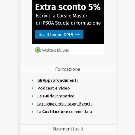
Formazione
Gli
Approfondimenti
Podcast
e
Video
Le Guide
interattive
La pagina dedicata agli
Eventi
La
Costituzione
commentata
Strumenti utili