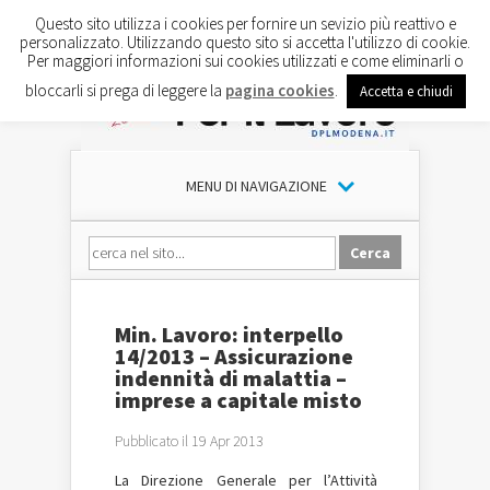
Questo sito utilizza i cookies per fornire un sevizio più reattivo e
personalizzato. Utilizzando questo sito si accetta l'utilizzo di cookie.
Per maggiori informazioni sui cookies utilizzati e come eliminarli o
bloccarli si prega di leggere la
pagina cookies
.
Accetta e chiudi
MENU DI NAVIGAZIONE
Min. Lavoro: interpello
14/2013 – Assicurazione
indennità di malattia –
imprese a capitale misto
Pubblicato il 19 Apr 2013
La Direzione Generale per l’Attività