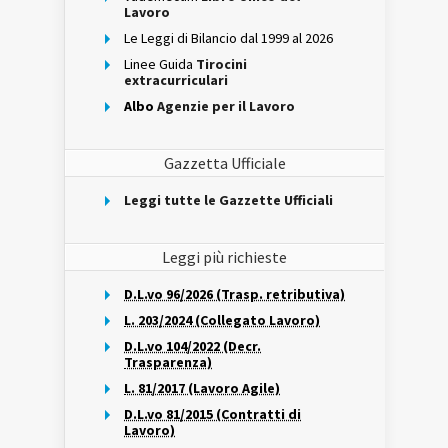
Lavoro
Le Leggi di Bilancio dal 1999 al 2026
Linee Guida
Tirocini
extracurriculari
Albo
Agenzie per il Lavoro
Gazzetta Ufficiale
Leggi tutte le Gazzette Ufficiali
Leggi più richieste
D.L.vo 96/2026 (Trasp. retributiva)
L. 203/2024 (Collegato Lavoro)
D.L.vo 104/2022 (Decr.
Trasparenza)
L. 81/2017 (Lavoro Agile)
D.L.vo 81/2015 (Contratti di
Lavoro)