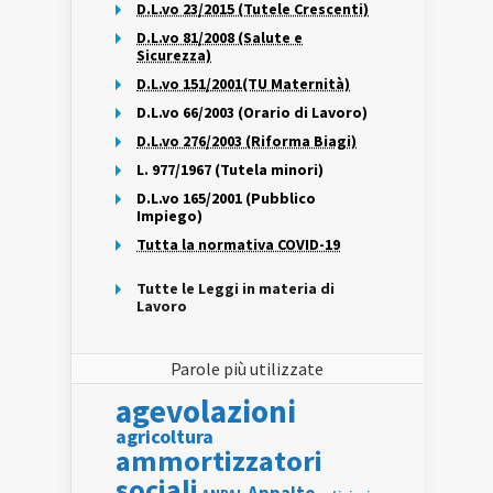
D.L.vo 23/2015 (Tutele Crescenti)
D.L.vo 81/2008 (Salute e
Sicurezza)
D.L.vo 151/2001(TU Maternità)
D.L.vo 66/2003 (Orario di Lavoro)
D.L.vo 276/2003 (Riforma Biagi)
L. 977/1967 (Tutela minori)
D.L.vo 165/2001 (Pubblico
Impiego)
Tutta la normativa COVID-19
Tutte le Leggi in materia di
Lavoro
Parole più utilizzate
agevolazioni
agricoltura
ammortizzatori
sociali