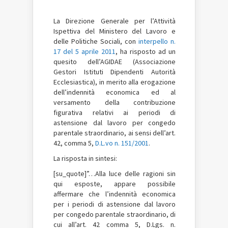
La Direzione Generale per l’Attività
Ispettiva del Ministero del Lavoro e
delle Politiche Sociali, con
interpello n.
17 del 5 aprile 2011
, ha risposto ad un
quesito dell’AGIDAE (Associazione
Gestori Istituti Dipendenti Autorità
Ecclesiastica), in merito alla erogazione
dell’indennità economica ed al
versamento della contribuzione
figurativa relativi ai periodi di
astensione dal lavoro per congedo
parentale straordinario, ai sensi dell’art.
42, comma 5,
D.L.vo n. 151/2001
.
La risposta in sintesi:
[su_quote]”…Alla luce delle ragioni sin
qui esposte, appare possibile
affermare che l’indennità economica
per i periodi di astensione dal lavoro
per congedo parentale straordinario, di
cui all’art. 42 comma 5, D.Lgs. n.