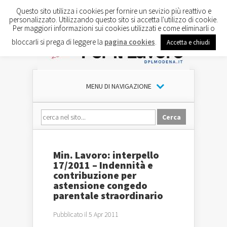
Questo sito utilizza i cookies per fornire un sevizio più reattivo e
personalizzato. Utilizzando questo sito si accetta l'utilizzo di cookie.
Per maggiori informazioni sui cookies utilizzati e come eliminarli o
bloccarli si prega di leggere la
pagina cookies
.
Accetta e chiudi
MENU DI NAVIGAZIONE
Min. Lavoro: interpello
17/2011 – Indennità e
contribuzione per
astensione congedo
parentale straordinario
Pubblicato il 5 Apr 2011