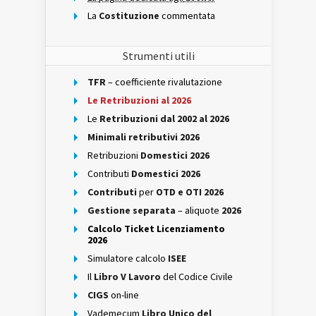
La
Costituzione
commentata
Strumenti utili
TFR
– coefficiente rivalutazione
Le Retribuzioni al 2026
Le
Retribuzioni dal 2002 al 2026
Minimali retributivi 2026
Retribuzioni
Domestici 2026
Contributi
Domestici 2026
Contributi
per
OTD e OTI 2026
Gestione separata
– aliquote
2026
Calcolo Ticket Licenziamento
2026
Simulatore calcolo
ISEE
Il
Libro V Lavoro
del Codice Civile
CIGS
on-line
Vademecum
Libro Unico del