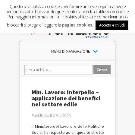
Questo sito utilizza i cookies per fornire un sevizio più reattivo e
personalizzato. Utilizzando questo sito si accetta l'utilizzo di cookie.
Per maggiori informazioni sui cookies utilizzati e come eliminarli o
bloccarli si prega di leggere la
pagina cookies
.
Accetta e chiudi
MENU DI NAVIGAZIONE
Min. Lavoro: interpello –
applicazione dei benefici
nel settore edile
Pubblicato il 6 Feb 2006
Il Ministero del Lavoro e delle Politiche
Sociali ha risposto ad un quesito diretto