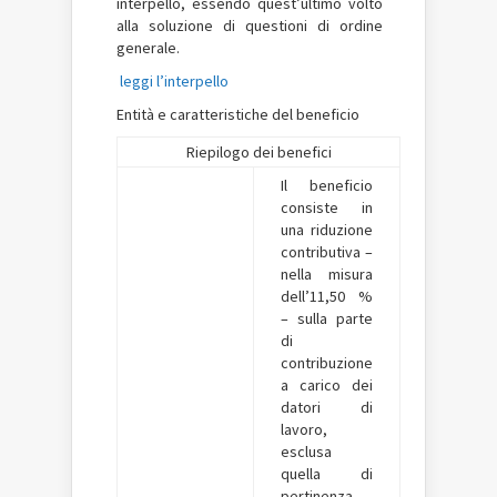
interpello, essendo quest’ultimo volto
alla soluzione di questioni di ordine
generale.
leggi l’interpello
Entità e caratteristiche del beneficio
Riepilogo dei benefici
Il beneficio
consiste in
una riduzione
contributiva –
nella misura
dell’11,50 %
– sulla parte
di
contribuzione
a carico dei
datori di
lavoro,
esclusa
quella di
pertinenza