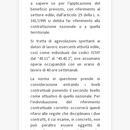
a sapere se per l’applicazione del
beneficio previsto, con riferimento al
settore edile, dall’articolo 29 della L. n.
341/1995 si debba far riferimento alla
contrattazione nazionale o a quella
territoriale.
Si tratta di agevolazioni spettanti ai
datori di lavoro esercenti attività edile,
così come individuati dai codici ISTAT
dal “45.11” al “45.45.2”, ove assumano
operai occupandoli con un orario di
lavoro di 40 ore settimanali.
La norma in questione prende in
considerazione entrambi i livelli
contrattuali ponendo il secondo livello
come attuativo di quello nazionale. Per
l’individuazione del riferimento
contrattuale corretto occorrerà quindi
rifarsi alle regole che disciplinano i due
contratti, il cui esame, in concreto, non
può peraltro essere oggetto di