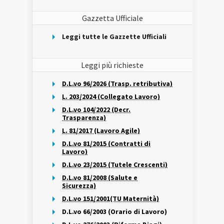
Gazzetta Ufficiale
Leggi tutte le Gazzette Ufficiali
Leggi più richieste
D.L.vo 96/2026 (Trasp. retributiva)
L. 203/2024 (Collegato Lavoro)
D.L.vo 104/2022 (Decr.
Trasparenza)
L. 81/2017 (Lavoro Agile)
D.L.vo 81/2015 (Contratti di
Lavoro)
D.L.vo 23/2015 (Tutele Crescenti)
D.L.vo 81/2008 (Salute e
Sicurezza)
D.L.vo 151/2001(TU Maternità)
D.L.vo 66/2003 (Orario di Lavoro)