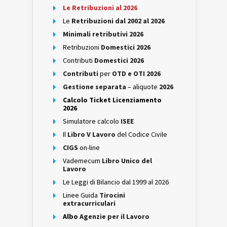
Le Retribuzioni al 2026
Le
Retribuzioni dal 2002 al 2026
Minimali retributivi 2026
Retribuzioni
Domestici 2026
Contributi
Domestici 2026
Contributi
per
OTD e OTI 2026
Gestione separata
– aliquote
2026
Calcolo Ticket Licenziamento
2026
Simulatore calcolo
ISEE
Il
Libro V Lavoro
del Codice Civile
CIGS
on-line
Vademecum
Libro Unico del
Lavoro
Le Leggi di Bilancio dal 1999 al 2026
Linee Guida
Tirocini
extracurriculari
Albo
Agenzie per il Lavoro