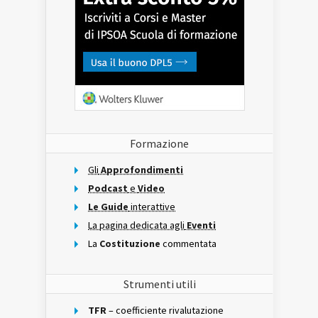
Formazione
Gli
Approfondimenti
Podcast
e
Video
Le Guide
interattive
La pagina dedicata agli
Eventi
La
Costituzione
commentata
Strumenti utili
TFR
– coefficiente rivalutazione