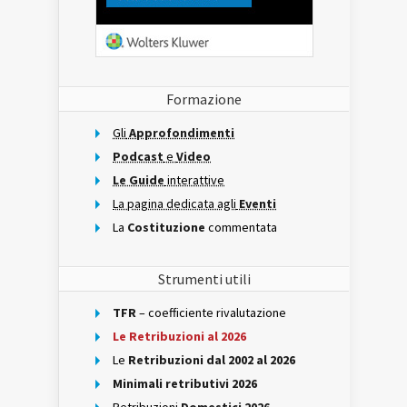
Formazione
Gli
Approfondimenti
Podcast
e
Video
Le Guide
interattive
La pagina dedicata agli
Eventi
La
Costituzione
commentata
Strumenti utili
TFR
– coefficiente rivalutazione
Le Retribuzioni al 2026
Le
Retribuzioni dal 2002 al 2026
Minimali retributivi 2026