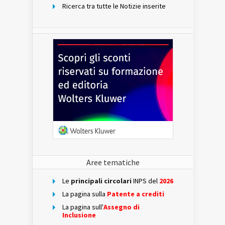
Ricerca tra tutte le Notizie inserite
Aree tematiche
Le
principali circolari
INPS del
2026
La pagina sulla
Patente a crediti
La pagina sull'
Assegno di
Inclusione