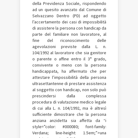
della Previdenza Sociale, rispondendo
ad un quesito avanzato dal Comune di
Selvazzano Dentro (PD) ad oggetto
l’accertamento dei casi di impossibilità
di assistere la persona con handicap da
parte del familiare non lavoratore, al
fine del riconoscimento delle
agevolazioni previste dalla L. n.
104/1992 al lavoratore che sia genitore
o parente o affine entro il 3° grado,
convivente o meno con la persona
handicappata, ha affermato che per
attestare l’impossibilità della persona
ultrasettantenne di prestare assistenza
al soggetto con handicap, non solo può
prescindersi dalla complessa
procedura di valutazione medico legale
di cui alla L. n. 104/1992, ma è altresì
sufficiente dimostrare che la persona
anziana anzidetta sia affetta da “i
style=”color: #000080; font-family:
Verdana; line-height: 1.5em;”>una