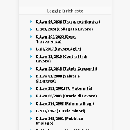
Leggi più richieste
D.L.vo 96/2026 (Trasp. retributiva)
L. 203/2024 (Collegato Lavoro)
D.L.vo 104/2022 (Decr.
Trasparenza)
L. 81/2017 (Lavoro Agile)
D.L.vo 81/2015 (Contratti di
Lavoro)
D.L.vo 23/2015 (Tutele Crescenti)
D.L.vo 81/2008 (Salute e
Sicurezza)
D.L.vo 151/2001(TU Maternità)
D.L.vo 66/2003 (Orario di Lavoro)
D.L.vo 276/2003 (Riforma Biagi)
L. 977/1967 (Tutela minori)
D.L.vo 165/2001 (Pubblico
Impiego)