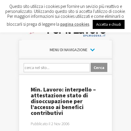
Questo sito utilizza i cookies per fornire un sevizio più reattivo e
personalizzato. Utilizzando questo sito si accetta l'utilizzo di cookie.
Per maggiori informazioni sui cookies utilizzati e come eliminarli o
bloccarli si prega di leggere la
pagina cookies
.
Accetta e chiudi
MENU DI NAVIGAZIONE
Min. Lavoro: interpello –
attestazione stato di
disoccupazione per
l’accesso ai benefici
contributivi
Pubblicato il 2 Nov 2006