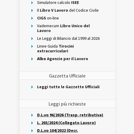
Simulatore calcolo
ISEE
Il
Libro V Lavoro
del Codice Civile
CIGS
on-line
Vademecum
Libro Unico del
Lavoro
Le Leggi di Bilancio dal 1999 al 2026
Linee Guida
Tirocini
extracurriculari
Albo
Agenzie per il Lavoro
Gazzetta Ufficiale
Leggi tutte le Gazzette Ufficiali
Leggi più richieste
D.L.vo 96/2026 (Trasp. retributiva)
L. 203/2024 (Collegato Lavoro)
D.L.vo 104/2022 (Decr.