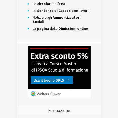
Le
circolari
dell'INAIL
Le
Sentenze di Cassazione
Lavoro
Notizie sugli
Ammortizzatori
Sociali
La
pagina
delle
Dimissioni online
Formazione