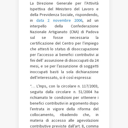
La Direzione Generale per l’Attività
Ispettiva del Ministero del Lavoro e
della Previdenza Sociale, rispondendo,
in
data 2 novembre 2006
, ad un
interpello della Confederazione
Nazionale Artigianato (CNA) di Padova
sul se fosse necessaria la
certificazione del Centro per l’impiego
che attesti lo status di disoccupazione
per l’accesso ai benefici contributivi ai
fini dell’ assunzione di disoccupati da 24
mesi, e se per l’assunzione di soggetti
inoccupati basti la sola dichiarazione
dell’interessato, si è così espressa:
“… L’Inps, con la circolare n. 117/2003,
seguita dalla circolare n. 51/2004 ha
richiamato le condizioni per ottenere i
benefici contributivi in argomento dopo
l’entrata in vigore della riforma del
collocamento, ribadendo che, in
materia di accesso alle agevolazioni
contributive previste dall’art. 8, comma