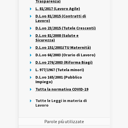
Trasparenza)
L. 81/2017 (Lavoro Agile)
D.L.vo 81/2015 (Contratti di
Lavoro)
D.L.vo 23/2015 (Tutele Crescenti)
D.L.vo 81/2008 (Salute e
Sicurezza)
D.L.vo 151/2001(TU Maternità)
D.L.vo 66/2003 (Orario di Lavoro)
D.L.vo 276/2003 (Riforma Biagi)
L. 977/1967 (Tutela minori)
D.L.vo 165/2001 (Pubblico
Impiego)
Tutta la normativa COVID-19
Tutte le Leggi in materia di
Lavoro
Parole più utilizzate