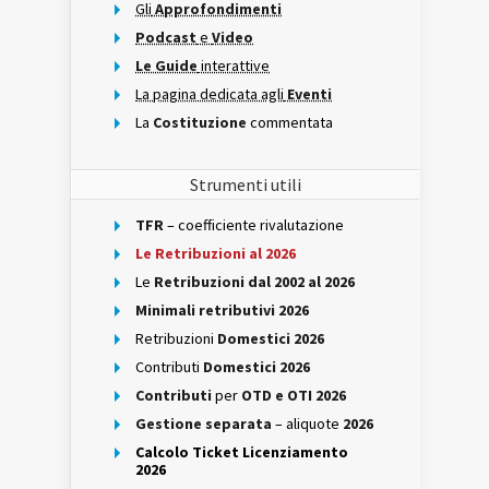
Gli
Approfondimenti
Podcast
e
Video
Le Guide
interattive
La pagina dedicata agli
Eventi
La
Costituzione
commentata
Strumenti utili
TFR
– coefficiente rivalutazione
Le Retribuzioni al 2026
Le
Retribuzioni dal 2002 al 2026
Minimali retributivi 2026
Retribuzioni
Domestici 2026
Contributi
Domestici 2026
Contributi
per
OTD e OTI 2026
Gestione separata
– aliquote
2026
Calcolo Ticket Licenziamento
2026